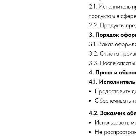
2.1. Исполнитель 
продуктам в сфере
2.2. Продукты пре
3. Порядок офор
3.1. Заказ оформл
3.2. Оплата произ
3.3. После оплаты
4. Права и обяз
4.1. Исполнитель
Предоставить до
Обеспечивать т
4.2. Заказчик об
Использовать ма
Не распростран