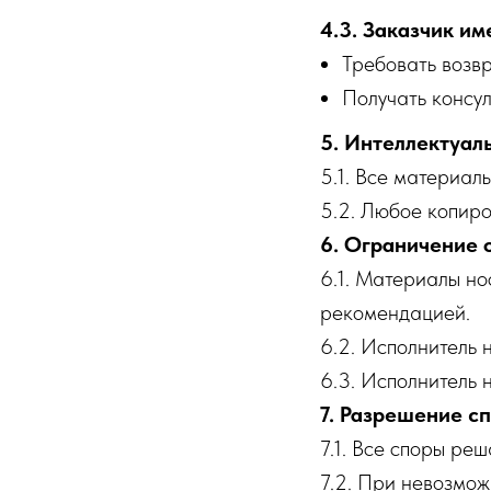
4.3. Заказчик им
Требовать возвр
Получать консул
5. Интеллектуал
5.1. Все материа
5.2. Любое копир
6. Ограничение 
6.1. Материалы но
рекомендацией.
6.2. Исполнитель 
6.3. Исполнитель 
7. Разрешение с
7.1. Все споры ре
7.2. При невозмож