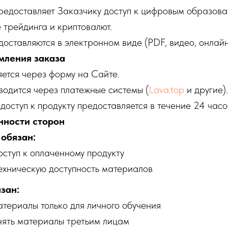
предоставляет Заказчику доступ к цифровым образов
 трейдинга и криптовалют.
доставляются в электронном виде (PDF, видео, онлайн
мления заказа
яется через форму на Сайте.
водится через платежные системы (
Lava.top
и другие).
 доступ к продукту предоставляется в течение 24 часо
анности сторон
 обязан:
ступ к оплаченному продукту
ехническую доступность материалов
язан:
териалы только для личного обучения
ять материалы третьим лицам