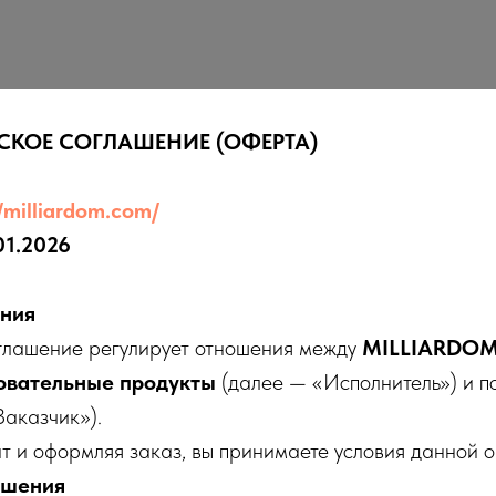
СКОЕ СОГЛАШЕНИЕ (ОФЕРТА)
//milliardom.com/
01.2026
ения
оглашение регулирует отношения между
MILLIARDOM
овательные продукты
(далее — «Исполнитель») и п
Заказчик»).
йт и оформляя заказ, вы принимаете условия данной 
ашения