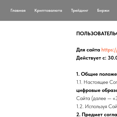
Главная
Криптовалюта
Трейдинг
Биржи
ПОЛЬЗОВАТЕЛЬ
Для сайта
https:
Действует с:
30.
1. Общие полож
1.1. Настоящее С
цифровые образ
Сайта (далее — «
1.2. Используя Са
2. Предмет согл