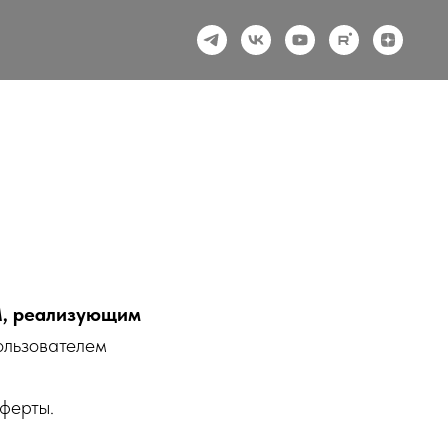
, реализующим
ользователем
оферты.