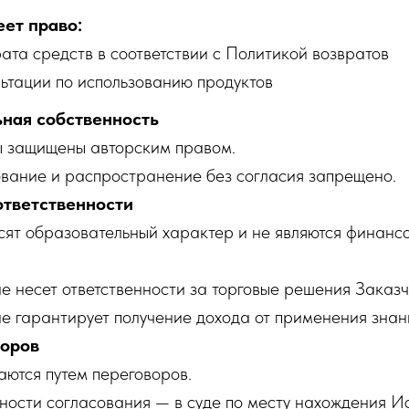
еет право:
ата средств в соответствии с Политикой возвратов
ьтации по использованию продуктов
ьная собственность
лы защищены авторским правом.
ование и распространение без согласия запрещено.
ответственности
сят образовательный характер и не являются финанс
не несет ответственности за торговые решения Заказч
не гарантирует получение дохода от применения знан
поров
шаются путем переговоров.
ности согласования — в суде по месту нахождения И