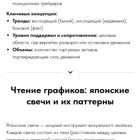
позиционных трейдеров
Ключевые концепции:
Тренды:
восходящий (бычий), нисходящий (медвежий),
боковой (флет)
Уровни поддержки и сопротивления:
ценовые
области, где вероятен разворот или остановка движения
Объемы:
количество торгуемых активов,
подтверждающее силу движения
Чтение графиков: японские
свечи и их паттерны
Японские свечи — мощный инструмент визуального анализа.
Каждая свеча состоит из тела (расстояние между ценами
открытия и закрытия) и теней (линии, показывающие