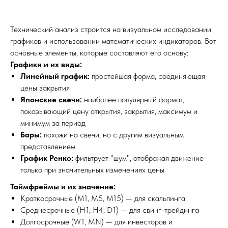
Технический анализ строится на визуальном исследовании
графиков и использовании математических индикаторов. Вот
основные элементы, которые составляют его основу:
Графики и их виды:
Линейный график:
простейшая форма, соединяющая
цены закрытия
Японские свечи:
наиболее популярный формат,
показывающий цену открытия, закрытия, максимум и
минимум за период
Бары:
похожи на свечи, но с другим визуальным
представлением
График Ренко:
фильтрует "шум", отображая движение
только при значительных изменениях цены
Таймфреймы и их значение:
Краткосрочные (M1, M5, M15) — для скальпинга
Среднесрочные (H1, H4, D1) — для свинг-трейдинга
Долгосрочные (W1, MN) — для инвесторов и