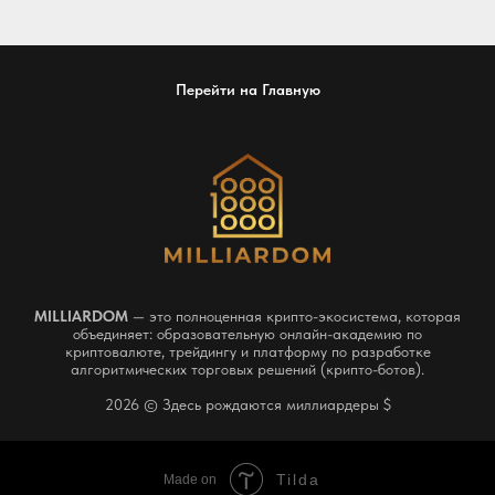
Перейти на Главную
MILLIARDOM
— это полноценная крипто-экосистема, которая
объединяет: образовательную онлайн-академию по
криптовалюте, трейдингу и платформу по разработке
алгоритмических торговых решений (крипто-ботов).
2026 © Здесь рождаются миллиардеры $
Tilda
Made on