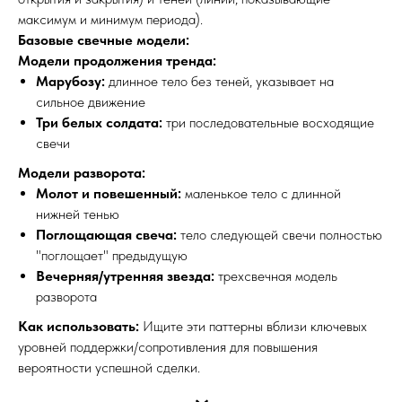
максимум и минимум периода).
Базовые свечные модели:
Модели продолжения тренда:
Марубозу:
длинное тело без теней, указывает на
сильное движение
Три белых солдата:
три последовательные восходящие
свечи
Модели разворота:
Молот и повешенный:
маленькое тело с длинной
нижней тенью
Поглощающая свеча:
тело следующей свечи полностью
"поглощает" предыдущую
Вечерняя/утренняя звезда:
трехсвечная модель
разворота
Как использовать:
Ищите эти паттерны вблизи ключевых
уровней поддержки/сопротивления для повышения
вероятности успешной сделки.