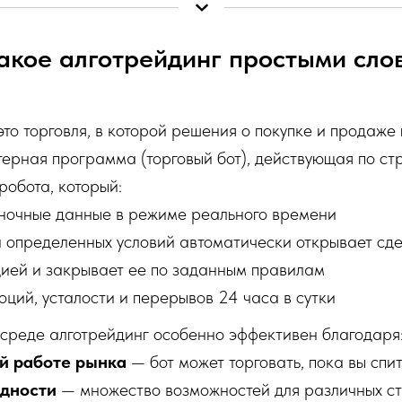
такое алготрейдинг простыми сло
то торговля, в которой решения о покупке и продаже
терная программа (торговый бот), действующая по стр
робота, который:
ночные данные в режиме реального времени
 определенных условий автоматически открывает сд
цией и закрывает ее по заданным правилам
оций, усталости и перерывов 24 часа в сутки
 среде алготрейдинг особенно эффективен благодаря
й работе рынка
— бот может торговать, пока вы спи
идности
— множество возможностей для различных с