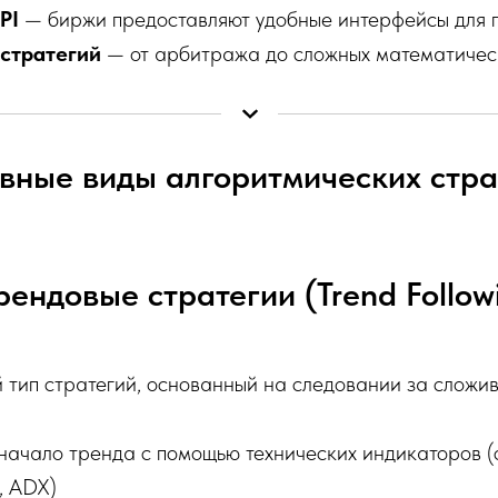
PI
— биржи предоставляют удобные интерфейсы для 
стратегий
— от арбитража до сложных математичес
вные виды алгоритмических стра
Трендовые стратегии (Trend Follow
 тип стратегий, основанный на следовании за сложи
 начало тренда с помощью технических индикаторов (
, ADX)