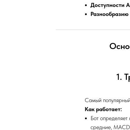
Доступности A
Разнообразию 
Осно
1. 
Самый популярный
Как работает:
Бот определяет
средние, MACD