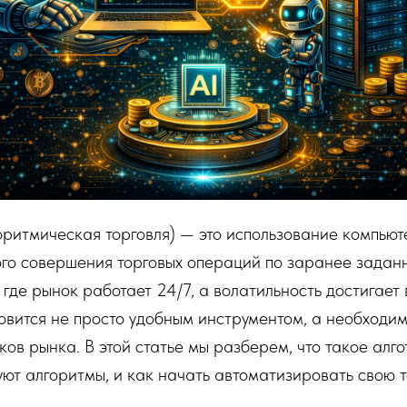
оритмическая торговля) — это использование компью
ого совершения торговых операций по заранее задан
 где рынок работает 24/7, а волатильность достигает
овится не просто удобным инструментом, а необходи
ков рынка. В этой статье мы разберем, что такое алго
уют алгоритмы, и как начать автоматизировать свою т