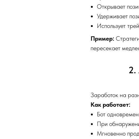
Открывает пози
Удерживает поз
Использует трей
Пример:
Стратеги
пересекает медлен
2.
Заработок на разн
Как работает:
Бот одновремен
При обнаружени
Мгновенно прод