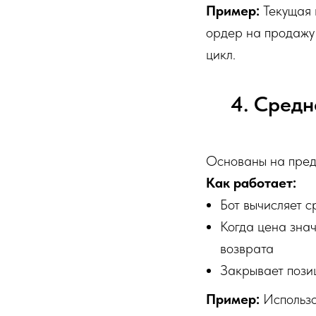
Пример:
Текущая 
ордер на продажу 
цикл.
4. Средн
Основаны на предп
Как работает:
Бот вычисляет 
Когда цена знач
возврата
Закрывает пози
Пример:
Использо