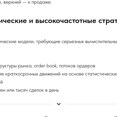
е, верхней — к продаже.
тические и высокочастотные страт
ческие модели, требующие серьезных вычислительны
уктуры рынка, order book, потоков ордеров
е краткосрочных движений на основе статистически
ей
н или тысяч сделок в день