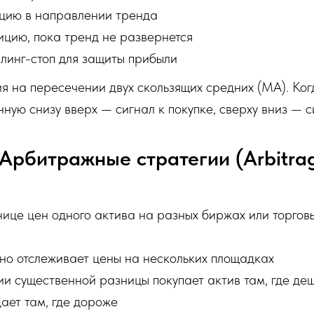
цию в направлении тренда
ицию, пока тренд не развернется
линг-стоп для защиты прибыли
я на пересечении двух скользящих средних (MA). Ко
ную снизу вверх — сигнал к покупке, сверху вниз — с
 Арбитражные стратегии (Arbitra
ице цен одного актива на разных биржах или торговы
но отслеживает цены на нескольких площадках
и существенной разницы покупает актив там, где де
ает там, где дороже