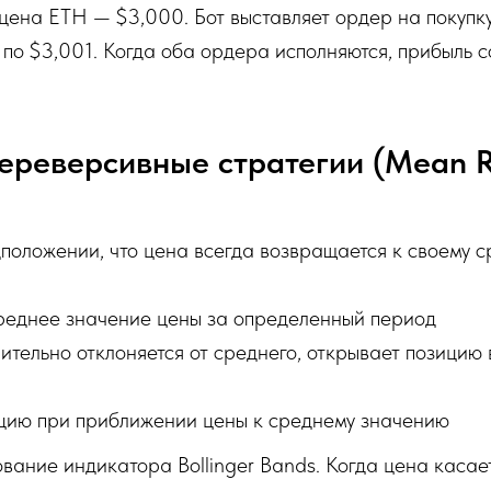
цена ETH — $3,000. Бот выставляет ордер на покупку
по $3,001. Когда оба ордера исполняются, прибыль с
ереверсивные стратегии (Mean R
оложении, что цена всегда возвращается к своему с
среднее значение цены за определенный период
ительно отклоняется от среднего, открывает позицию
цию при приближении цены к среднему значению
вание индикатора Bollinger Bands. Когда цена касае