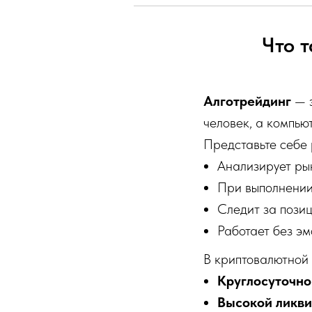
Что 
Алготрейдинг
— э
человек, а компью
Представьте себе 
Анализирует ры
При выполнении
Следит за пози
Работает без эм
В криптовалютной
Круглосуточно
Высокой ликв