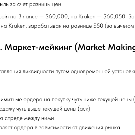
ыль за счет разницы цен
coin на Binance — $60,000, на Kraken — $60,050. Бо
 на Kraken, зарабатывая на разнице $50 (за вычетом
. Маркет-мейкинг (Market Makin
тавления ликвидности путем одновременной установк
лимитные ордера на покупку чуть ниже текущей цены 
дажу чуть выше текущей цены (аск)
а спреде между ними
вляет ордера в зависимости от движения рынка