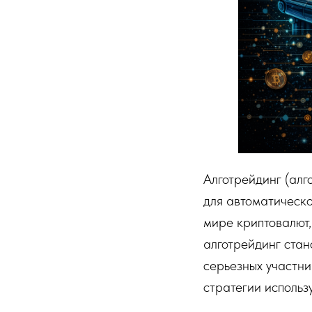
Алготрейдинг (алг
для автоматическ
мире криптовалют,
алготрейдинг стан
серьезных участни
стратегии использ