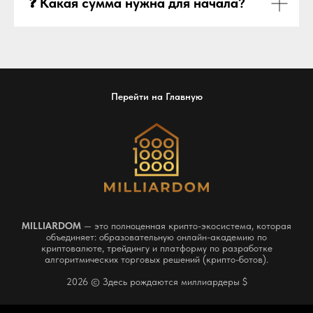
❓ Какая сумма нужна для начала?
Перейти на Главную
MILLIARDOM
— это полноценная крипто-экосистема, которая
объединяет: образовательную онлайн-академию по
криптовалюте, трейдингу и платформу по разработке
алгоритмических торговых решений (крипто-ботов).
2026 © Здесь рождаются миллиардеры $