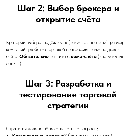
Шаг 2: Выбор брокера и
открытие счёта
Критерии выбора: надёжность (наличие лицензии), размер
комиссий, удобство торговой платформы, наличие демо-
счёта.
Обязательно
начните с
демо-счёта
(виртуальные
деньги).
Шаг 3: Разработка и
тестирование торговой
стратегии
Стратегия должна чётко отвечать на вопросы:
Когда входить в сделку?
(сигналы для покупки/