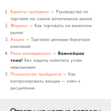
Крипто-трейдинг
— Руководство по
торговле на самом волатильном рынке.
Форекс
— Как торговать на валютном
рынке.
Акции
— Торговля ценными бумагами
компаний.
Риск-менеджмент
—
Важнейшая
тема!
Без защиты капитала успех
невозможен.
Психология трейдинга
— Как
контролировать эмоции — ключ к
дисциплине.
Ответы на частые вопросы