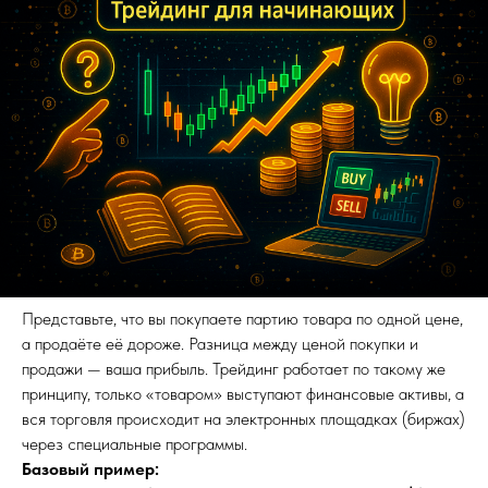
Представьте, что вы покупаете партию товара по одной цене,
а продаёте её дороже. Разница между ценой покупки и
продажи — ваша прибыль. Трейдинг работает по такому же
принципу, только «товаром» выступают финансовые активы, а
вся торговля происходит на электронных площадках (биржах)
через специальные программы.
Базовый пример: