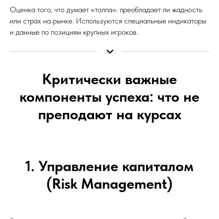
Оценка того, что думает «толпа»: преобладает ли жадность
или страх на рынке. Используются специальные индикаторы
и данные по позициям крупных игроков.
Критически важные
компоненты успеха: что не
преподают на курсах
1. Управление капиталом
(Risk Management)