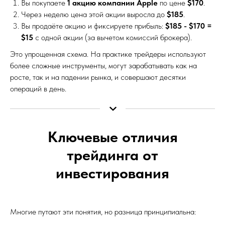
Вы покупаете
1 акцию компании Apple
по цене
$170
.
Через неделю цена этой акции выросла до
$185
.
Вы продаёте акцию и фиксируете прибыль:
$185 - $170 =
$15
с одной акции (за вычетом комиссий брокера).
Это упрощенная схема. На практике трейдеры используют
более сложные инструменты, могут зарабатывать как на
росте, так и на падении рынка, и совершают десятки
операций в день.
Ключевые отличия
трейдинга от
инвестирования
Многие путают эти понятия, но разница принципиальна: