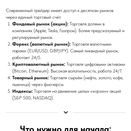
Современный трейдер имеет доступ к десяткам рынков
через единый торговый счёт.
Фондовый рынок (акции):
Торговля долями в
компаниях (Apple, Tesla, Газпром). Более предсказуемый и
регулируемый рынок.
Форекс (валютный рынок):
Торговля валютными
парами (EUR/USD, GBP/JPY). Самый ликвидный рынок,
работает 24/5.
Криптовалютный рынок:
Торговля цифровыми активами
(Bitcoin, Ethereum). Высокая волатильность, работа 24/7.
Товарный рынок:
Торговля сырьём (нефть, золото, кофе,
пшеница) через фьючерсы.
Индексы:
Торговля на движение целых «корзин» акций
(S&P 500, NASDAQ).
Что нужно для начала: