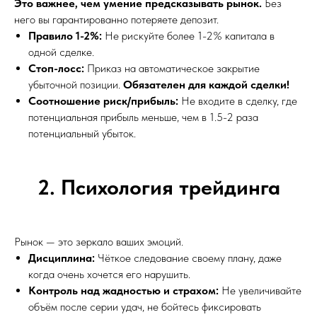
Это важнее, чем умение предсказывать рынок.
Без
него вы гарантированно потеряете депозит.
Правило 1-2%:
Не рискуйте более 1-2% капитала в
одной сделке.
Стоп-лосс:
Приказ на автоматическое закрытие
убыточной позиции.
Обязателен для каждой сделки!
Соотношение риск/прибыль:
Не входите в сделку, где
потенциальная прибыль меньше, чем в 1.5-2 раза
потенциальный убыток.
2. Психология трейдинга
Рынок — это зеркало ваших эмоций.
Дисциплина:
Чёткое следование своему плану, даже
когда очень хочется его нарушить.
Контроль над жадностью и страхом:
Не увеличивайте
объём после серии удач, не бойтесь фиксировать