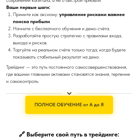
сохранении капитала, а не о быстрой прибыли.
Ваши первые шаги:
Примите как аксиому:
управление рисками важнее
поиска прибыли
.
Начните с бесплатного обучения и демо-счёта.
Разработайте простую стратегию с правилами входа,
выхода и рисков.
Торгуйте на реальном счёте только тогда, когда будете
показывать стабильный результат на демо.
Трейдинг — это путь постоянного самосовершенствования,
где вашими главными активами становятся знания, терпение
и самоконтроль.
ПОЛНОЕ ОБУЧЕНИЕ от А до Я
🔗
Выберите свой путь в трейдинге: