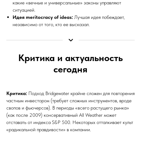
какие «вечные и универсальные» законы управляют
ситуацией.
Идея meritocracy of ideas:
Лучшая идея побеждает,
независимо от того, кто ее высказал.
Критика и актуальность
сегодня
Критика:
Подход Bridgewater крайне сложен для повторения
частным инвестором (требует сложных инструментов, вроде
свопов и фьючерсов). В периоды «всего растущего рынка»
(как после 2009) консервативный All Weather может
отставать от индекса S&P 500. Некоторых отталкивает культ
«радикальной правдивости» в компании.