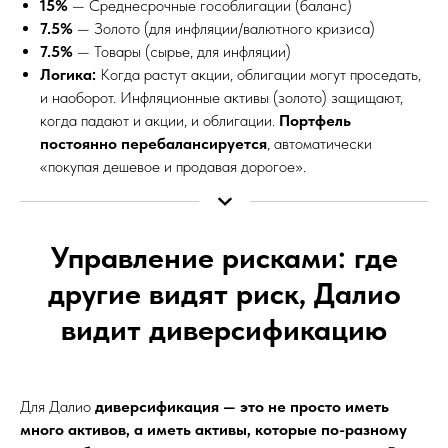
15%
— Среднесрочные гособлигации (баланс)
7.5%
— Золото (для инфляции/валютного кризиса)
7.5%
— Товары (сырье, для инфляции)
Логика:
Когда растут акции, облигации могут проседать,
и наоборот. Инфляционные активы (золото) защищают,
когда падают и акции, и облигации.
Портфель
постоянно перебалансируется
, автоматически
«покупая дешевое и продавая дорогое».
Управление рисками: где
другие видят риск, Далио
видит диверсификацию
Для Далио
диверсификация — это не просто иметь
много активов, а иметь активы, которые по-разному