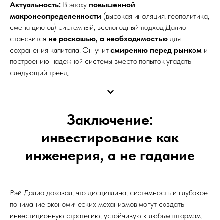
Актуальность:
В эпоху
повышенной
макронеопределенности
(высокая инфляция, геополитика,
смена циклов) системный, всепогодный подход Далио
становится
не роскошью, а необходимостью
для
сохранения капитала. Он учит
смирению перед рынком
и
построению надежной системы вместо попыток угадать
следующий тренд.
Заключение:
инвестирование как
инженерия, а не гадание
Рэй Далио доказал, что дисциплина, системность и глубокое
понимание экономических механизмов могут создать
инвестиционную стратегию, устойчивую к любым штормам.