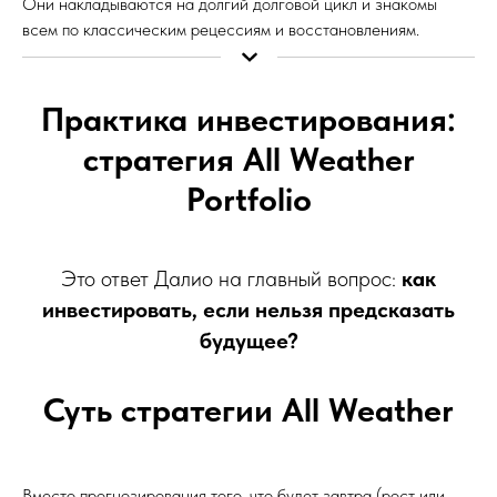
Они накладываются на долгий долговой цикл и знакомы
всем по классическим рецессиям и восстановлениям.
Практика инвестирования:
стратегия All Weather
Portfolio
Это ответ Далио на главный вопрос:
как
инвестировать, если нельзя предсказать
будущее?
Суть стратегии All Weather
Вместо прогнозирования того, что будет завтра (рост или