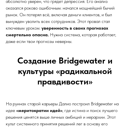
абсолютно уверен, что грядет депрессия. Его анализ
оказался роково ошибочным: начался мощнейший бычий
рынок. Он потерял всё, включая деньги клиентов, и был
вынужден уволить всех сотрудников. Этот провал стал
ключевым уроком:
уверенность в своих прогнозах
смертельно опасна.
Нужна система, которая работает,
даже если твои прогнозы неверны.
Создание Bridgewater и
культуры «радикальной
правдивости»
На руинах старой карьеры Далио построил Bridgewater на
идее
«меритократии идей»
, где истина и поиск лучшего
решения ценятся выше личных амбиций и иерархии. Этот
культ системного принятия решений лег в основу его