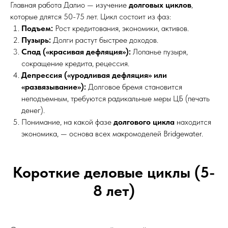
Главная работа Далио — изучение
долговых циклов
,
которые длятся 50-75 лет. Цикл состоит из фаз:
Подъем:
Рост кредитования, экономики, активов.
Пузырь:
Долги растут быстрее доходов.
Спад («красивая дефляция»):
Лопанье пузыря,
сокращение кредита, рецессия.
Депрессия («уродливая дефляция» или
«развязывание»):
Долговое бремя становится
неподъемным, требуются радикальные меры ЦБ (печать
денег).
Понимание, на какой фазе
долгового цикла
находится
экономика, — основа всех макромоделей Bridgewater.
Короткие деловые циклы (5-
8 лет)