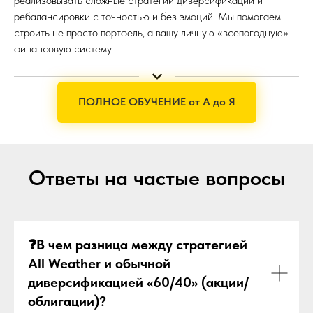
реализовывать сложные стратегии диверсификации и
ребалансировки с точностью и без эмоций. Мы помогаем
строить не просто портфель, а вашу личную «всепогодную»
финансовую систему.
ПОЛНОЕ ОБУЧЕНИЕ от А до Я
Ответы на частые вопросы
❓
В чем разница между стратегией
All Weather и обычной
диверсификацией «60/40» (акции/
облигации)?