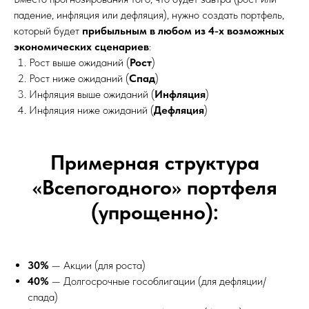
падение, инфляция или дефляция), нужно создать портфель,
который будет
прибыльным в любом из 4-х возможных
экономических сценариев
:
Рост выше ожиданий (
Рост
)
Рост ниже ожиданий (
Спад
)
Инфляция выше ожиданий (
Инфляция
)
Инфляция ниже ожиданий (
Дефляция
)
Примерная структура
«Всепогодного» портфеля
(упрощенно):
30%
— Акции (для роста)
40%
— Долгосрочные гособлигации (для дефляции/
спада)