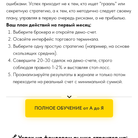
ошибками. Успех приходит не к тем, кто ищет "грааль" или
секретную стратегию, а к тем, кто методично следует своему
плану, управляя в первую очередь рисками, а не прибылью.
Ваш план действий на первый месяц:
Выберите брокера и откройте демо-счет.
Освойте интерфейс торгового терминала.
Выберите одну простую стратегию (например, на основе
скользящих средних).
Совершите 20-30 сделок на демо-счете, строго
соблюдая правило 1-2% и выставляя стоп-лосс.
Проанализируйте результаты в журнале и только потом
переходите на реальный счет с минимальной суммой.
ПОЛНОЕ ОБУЧЕНИЕ от А до Я
🔗
Успех на фондовом рынке строится на: