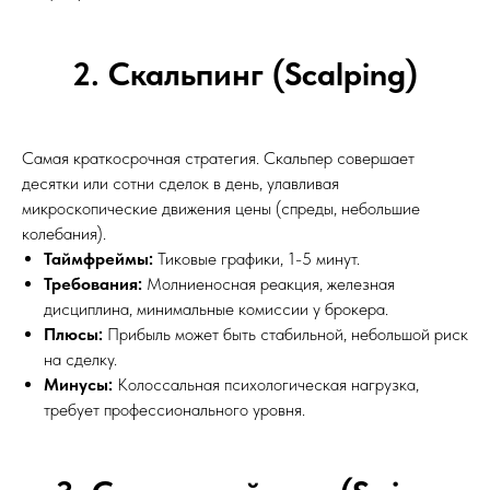
2. Скальпинг (Scalping)
Самая краткосрочная стратегия. Скальпер совершает
десятки или сотни сделок в день, улавливая
микроскопические движения цены (спреды, небольшие
колебания).
Таймфреймы:
Тиковые графики, 1-5 минут.
Требования:
Молниеносная реакция, железная
дисциплина, минимальные комиссии у брокера.
Плюсы:
Прибыль может быть стабильной, небольшой риск
на сделку.
Минусы:
Колоссальная психологическая нагрузка,
требует профессионального уровня.