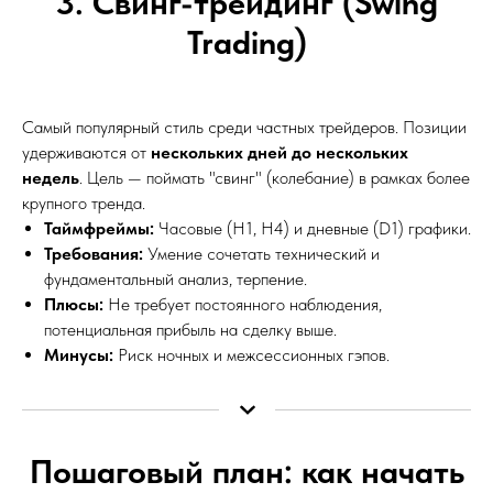
3. Свинг-трейдинг (Swing
Trading)
Самый популярный стиль среди частных трейдеров. Позиции
удерживаются от
нескольких дней до нескольких
недель
. Цель — поймать "свинг" (колебание) в рамках более
крупного тренда.
Таймфреймы:
Часовые (H1, H4) и дневные (D1) графики.
Требования:
Умение сочетать технический и
фундаментальный анализ, терпение.
Плюсы:
Не требует постоянного наблюдения,
потенциальная прибыль на сделку выше.
Минусы:
Риск ночных и межсессионных гэпов.
Пошаговый план: как начать