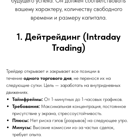
будущего успеха. Он должен соответствовать
вашему характеру, количеству свободного
времени и размеру капитала.
1. Дейтрейдинг (Intraday
Trading)
Трейдер открывает и закрывает все позиции в
течение
одного торгового дня
, не перенося их на
следующие сутки. Цель — заработать на внутридневных
движениях.
Таймфреймы:
От 1-минутных до 1-часовых графиков.
Требования:
Максимальная концентрация, постоянное
присутствие у экрана, стрессоустойчивость.
Плюсы:
Нет риска гэпов (разрывов) на следующее утро.
Минусы:
Высокие комиссии из-за частых сделок,
требует опыта.