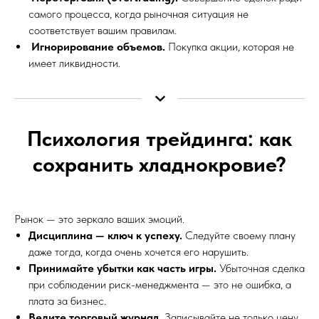
самого процесса, когда рыночная ситуация не
соответствует вашим правилам.
Игнорирование объемов.
Покупка акции, которая не
имеет ликвидности.
Психология трейдинга: как
сохранить хладнокровие?
Рынок — это зеркало ваших эмоций.
Дисциплина — ключ к успеху.
Следуйте своему плану
даже тогда, когда очень хочется его нарушить.
Принимайте убытки как часть игры.
Убыточная сделка
при соблюдении риск-менеджмента — это не ошибка, а
плата за бизнес.
Ведите торговый журнал.
Записывайте не только цену