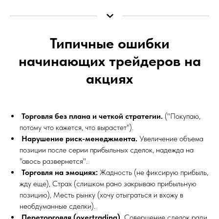
Типичные ошибки
начинающих трейдеров на
акциях
Торговля без плана и четкой стратегии.
("Покупаю,
потому что кажется, что вырастет").
Нарушение риск-менеджмента.
Увеличение объема
позиции после серии прибыльных сделок, надежда на
"авось развернется".
Торговля на эмоциях:
Жадность (не фиксирую прибыль,
жду еще), Страх (слишком рано закрываю прибыльную
позицию), Месть рынку (хочу отыграться и вхожу в
необдуманные сделки).
Переторговля (overtrading).
Совершение сделок ради