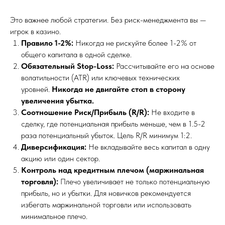
Это важнее любой стратегии. Без риск-менеджмента вы —
игрок в казино.
Правило 1-2%:
Никогда не рискуйте более 1-2% от
общего капитала в одной сделке.
Обязательный Stop-Loss:
Рассчитывайте его на основе
волатильности (ATR) или ключевых технических
уровней.
Никогда не двигайте стоп в сторону
увеличения убытка.
Соотношение Риск/Прибыль (R/R):
Не входите в
сделку, где потенциальная прибыль меньше, чем в 1.5-2
раза потенциальный убыток. Цель R/R минимум 1:2.
Диверсификация:
Не вкладывайте весь капитал в одну
акцию или один сектор.
Контроль над кредитным плечом (маржинальная
торговля):
Плечо увеличивает не только потенциальную
прибыль, но и убытки. Для новичков рекомендуется
избегать маржинальной торговли или использовать
минимальное плечо.