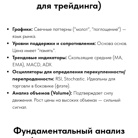
для трейдинга)
Графики:
Свечные паттерны ("молот", "поглощение") —
язык рынка.
Уровни поддержки и сопротивления:
Основа основ.
Цена имеет "память".
Трендовые индикаторы:
Скользящие средние (MA,
EMA), MACD, ADX.
Осцилляторы для определения перекупленности/
перепроданности:
RSI, Stochastic. Идеальны для
торговли в боковике (флэте).
Анализ объемов (Volume):
Подтверждает силу
движения. Рост цены на высоких объемах — сильный
сигнал.
Фундаментальный анализ