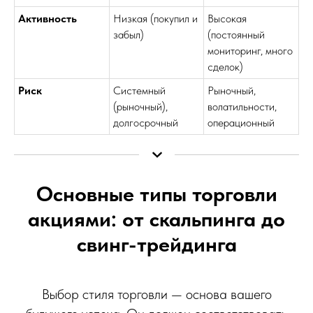
Активность
Низкая (покупил и
Высокая
забыл)
(постоянный
мониторинг, много
сделок)
Риск
Системный
Рыночный,
(рыночный),
волатильности,
долгосрочный
операционный
Основные типы торговли
акциями: от скальпинга до
свинг-трейдинга
Выбор стиля торговли — основа вашего