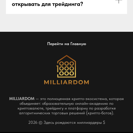
открывать для трейдинга?
Перейти на Главную
MILLIARDOM
— это полноценная крипто-экосистема, которая
объединяет: образовательную онлайн-академию по
криптовалюте, трейдингу и платформу по разработке
алгоритмических торговых решений (крипто-ботов).
2026 © Здесь рождаются миллиардеры $