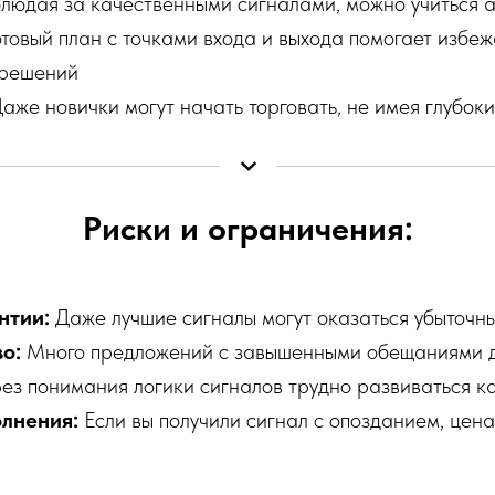
юдая за качественными сигналами, можно учиться 
товый план с точками входа и выхода помогает избеж
 решений
аже новички могут начать торговать, не имея глубок
Риски и ограничения:
нтии:
Даже лучшие сигналы могут оказаться убыточн
о:
Много предложений с завышенными обещаниями 
ез понимания логики сигналов трудно развиваться к
лнения:
Если вы получили сигнал с опозданием, цена