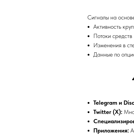
Сигналы на основ
Активность круп
Потоки средств
Изменения в ст
Данные по опци
Telegram и Dis
Twitter (X):
Мног
Специализиро
Приложения:
Al