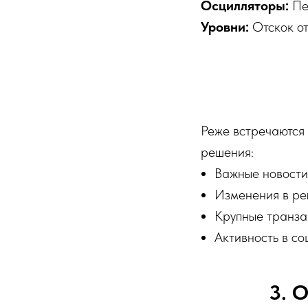
Осцилляторы:
Пер
Уровни:
Отскок от
Реже встречаются 
решения:
Важные новости 
Изменения в ре
Крупные транза
Активность в со
3. 