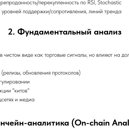
епроданность/перекупленность по RSI, Stochastic
 уровней поддержки/сопротивления, линий тренда
2. Фундаментальный анализ
в чистом виде как торговые сигналы, но влияют на д
(релизы, обновления протоколов)
гулировании
кции "китов"
цсетях и медиа
Ончейн-аналитика (On-chain Analy