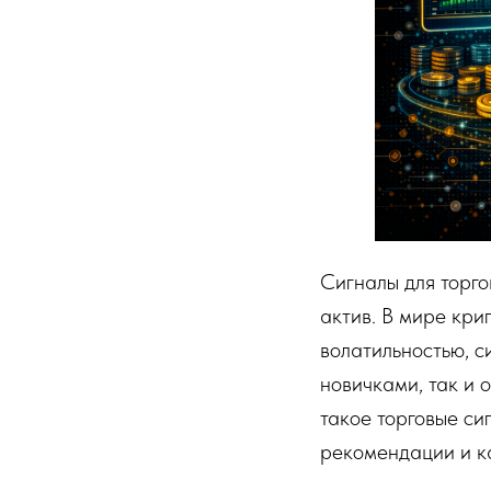
Сигналы для торго
актив. В мире кри
волатильностью, с
новичками, так и 
такое торговые си
рекомендации и к