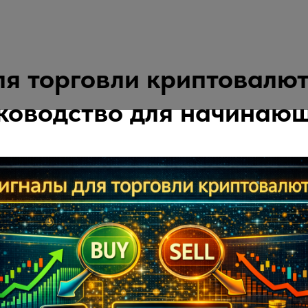
ля торговли криптовалют
ководство для начинаю