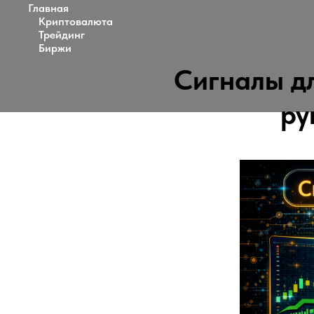
Главная
Криптовалюта
Трейдинг
Биржи
Сигналы д
ру