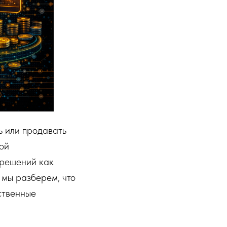
ь или продавать
кой
 решений как
 мы разберем, что
ественные