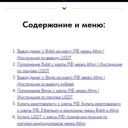
Содержание и меню:
Вывод денег с Bybit на карту РФ через Altyn |
Инструкция по выводу USDT
Пополнение Bybit с карты РФ через Altyn | Инструкция
по покупке USDT
Вывод денег с Bingx на карту РФ через Altyn |
Инструкция по выводу рублей
Пополнение Bingx с карты РФ через Altyn |
Инструкция по покупке USDT
Купить криптовалюту с карты РФ: Купить криптовалюту
с карты РФ: Ethereum и альткоины через Bybit и Altyn
Купить USDT с карты РФ: полная инструкция по
покупке криптодолларов через Altyn