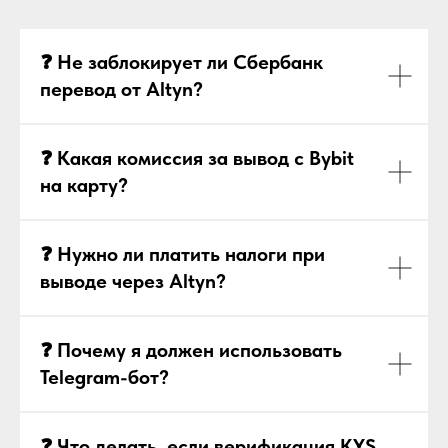
❓ Не заблокирует ли Сбербанк
перевод от Altyn?
❓ Какая комиссия за вывод с Bybit
на карту?
❓ Нужно ли платить налоги при
выводе через Altyn?
❓ Почему я должен использовать
Telegram-бот?
❓ Что делать, если верификация KYS