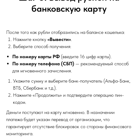
банковскую карту
После того как рубли отобразились на балансе кошелька:
Нажмите кнопку
«Вывести»
.
Выберите способ получения:
По номеру карты РФ
(введите 16 цифр карты).
По номеру телефона (СБП)
— рекомендуемый способ
для мгновенного зачисления.
Укажите сумму и выберите банк-получатель (Альфа-Банк,
ВТБ, Сбербанк и т.д.).
Нажмите «Продолжить» и подтвердите операцию пин-
кодом.
Деньги поступают на карту мгновенно. В назначении
платежа будет указан перевод от организации, что
гарантирует отсутствие блокировок со стороны финансового
мониторинга.