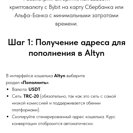
криптовалюту с Bybit на карту Сбербанка или
Альфа-Банка с минимальными затратами
времени.
Шаг 1: Получение адреса для
пополнения в Altyn
В интерфейсе кошелька
Altyn
выберите
раздел
«Пополнить»
.
Валюта:
USDT
.
Сеть:
TRC-20
(обязательно, так как это сеть с самой
низкой комиссией и поддерживается обеими
платформами).
Скопируйте сгенерированный адрес кошелька. Курс
конвертации отобразится автоматически.