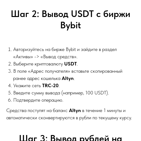
Шаг 2: Вывод USDT с биржи
Bybit
Авторизуйтесь на бирже Bybit и зайдите в раздел
«Активы» -> «Вывод средств».
Выберите криптовалюту
USDT
.
В поле «Адрес получателя» вставьте скопированный
ранее адрес кошелька
Altyn
.
Укажите сеть
TRC-20
.
Введите сумму вывода (например, 100 USDT).
Подтвердите операцию.
Средства поступят на баланс
Altyn
в течение 1 минуты и
автоматически сконвертируются в рубли по текущему курсу.
Шаг 3: Вывод рублей на