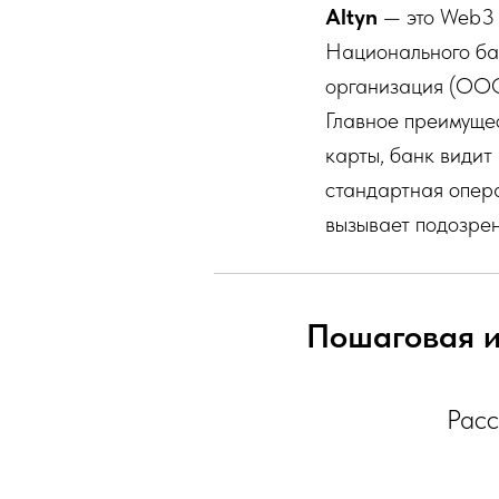
Altyn
— это Web3 
Национального бан
организация (ООО)
Главное преимущес
карты, банк видит
стандартная опера
вызывает подозрен
Пошаговая и
Расс