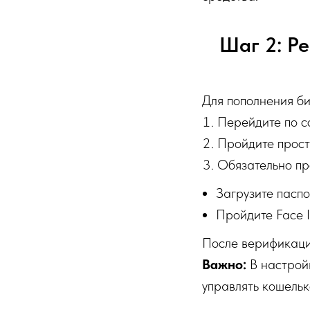
Шаг 2: Ре
Для пополнения би
Перейдите по с
Пройдите прост
Обязательно пр
Загрузите пасп
Пройдите Face 
После верификации
Важно:
В настройк
управлять кошельк