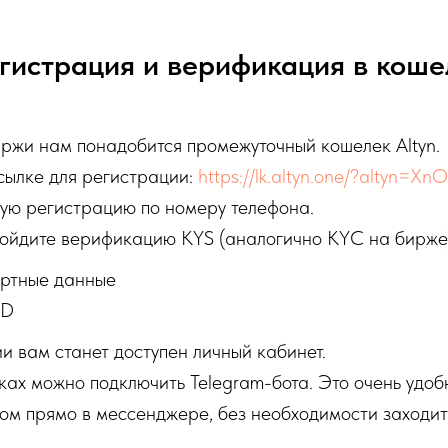
гистрация и верификация в коше
ржи нам понадобится промежуточный кошелек Altyn.
сылке для регистрации:
https://lk.altyn.one/?altyn=X
ую регистрацию по номеру телефона.
ойдите верификацию KYS (аналогично KYC на бирже
ортные данные
ID
 вам станет доступен личный кабинет.
ах можно подключить Telegram-бота. Это очень удоб
ом прямо в мессенджере, без необходимости заходит