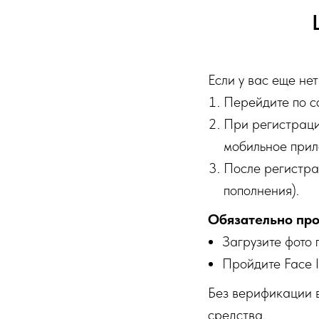
Если у вас еще нет
Перейдите по с
При регистраци
мобильное прил
После регистра
пополнения).
Обязательно пр
Загрузите фото 
Пройдите Face I
Без верификации в
средства.