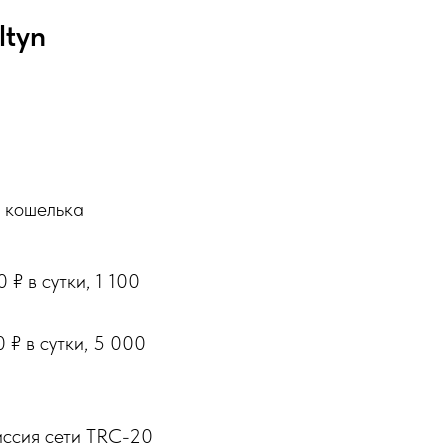
ltyn
а кошелька
₽ в сутки, 1 100
 ₽ в сутки, 5 000
иссия сети TRC-20