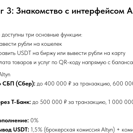
 3: Знакомство с интерфейсом A
 доступны три основные функции:
авести рубли на кошелек
авить USDT на биржу или вывести рубли на карту
ата товаров и услуг по QR-коду напрямую с баланс
ltyn
 СБП (Сбер):
до 400 000 ₽ за транзакцию, 600 000 
рез Т-Банк:
до 500 000 ₽ за транзакцию, 1 000 000
ополнение:
0%
ывод USDT:
1,5% (брокерская комиссия Altyn) + ком