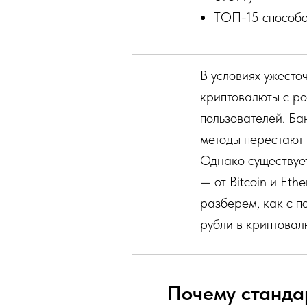
ТОП-15 способо
В условиях ужесто
криптовалюты с ро
пользователей. Б
методы перестают 
Однако существует
— от Bitcoin и Eth
разберем, как с 
рубли в криптовал
Почему станда