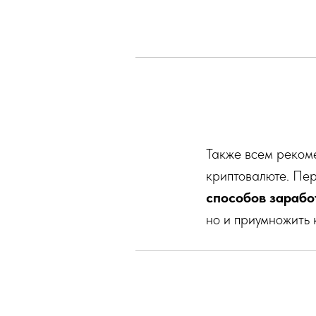
Также всем рекоме
криптовалюте. Пер
способов зарабо
но и приумножить 