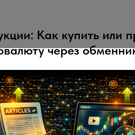
кции: Как купить или 
овалюту через обменник