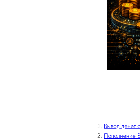
Вывод денег с
Пополнение By