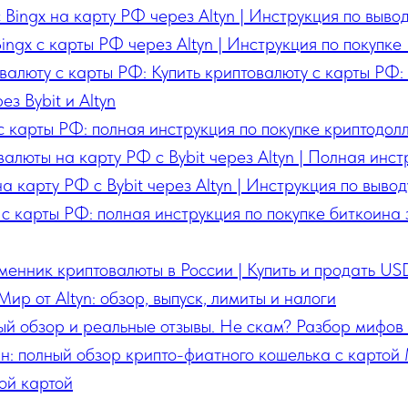
 Bingx на карту РФ через Altyn | Инструкция по выво
ingx с карты РФ через Altyn | Инструкция по покупк
валюту с карты РФ: Купить криптовалюту с карты РФ:
ез Bybit и Altyn
с карты РФ: полная инструкция по покупке криптодолл
алюты на карту РФ с Bybit через Altyn | Полная инст
 карту РФ с Bybit через Altyn | Инструкция по выво
n с карты РФ: полная инструкция по покупке биткоина
менник криптовалюты в России | Купить и продать USD
ир от Altyn: обзор, выпуск, лимиты и налоги
ный обзор и реальные отзывы. Не скам? Разбор мифов
н: полный обзор крипто-фиатного кошелька с картой
ой картой