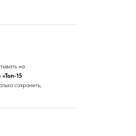
тывать на
о
«Топ-15
олько сохранить,