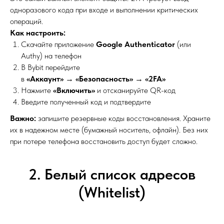
одноразового кода при входе и выполнении критических
операций.
Как настроить:
Скачайте приложение
Google Authenticator
(или
Authy) на телефон
В Bybit перейдите
в
«Аккаунт»
→
«Безопасность»
→
«2FA»
Нажмите
«Включить»
и отсканируйте QR-код
Введите полученный код и подтвердите
Важно:
запишите резервные коды восстановления. Храните
их в надежном месте (бумажный носитель, офлайн). Без них
при потере телефона восстановить доступ будет сложно.
2. Белый список адресов
(Whitelist)