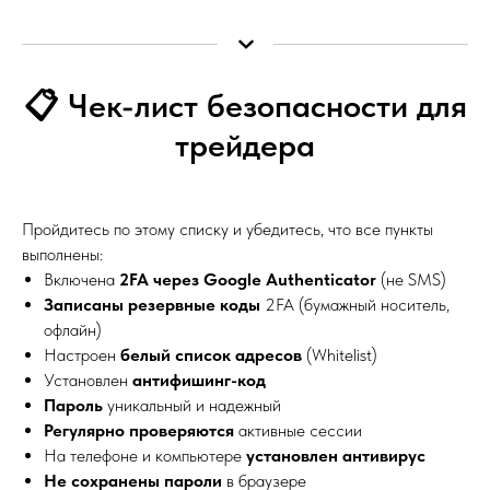
📋 Чек-лист безопасности для
трейдера
Пройдитесь по этому списку и убедитесь, что все пункты
выполнены:
Включена
2FA через Google Authenticator
(не SMS)
Записаны резервные коды
2FA (бумажный носитель,
офлайн)
Настроен
белый список адресов
(Whitelist)
Установлен
антифишинг-код
Пароль
уникальный и надежный
Регулярно проверяются
активные сессии
На телефоне и компьютере
установлен антивирус
Не сохранены пароли
в браузере