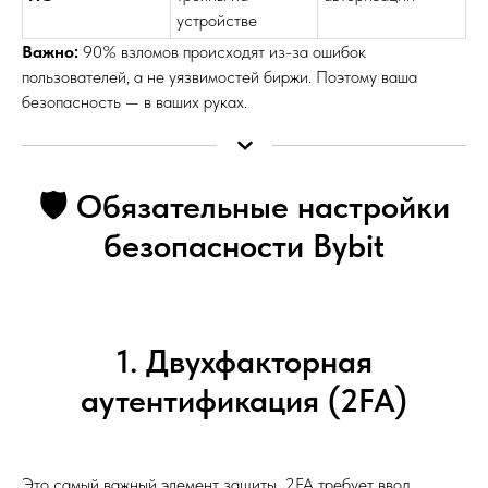
устройстве
Важно:
90% взломов происходят из-за ошибок
пользователей, а не уязвимостей биржи. Поэтому ваша
безопасность — в ваших руках.
🛡️ Обязательные настройки
безопасности Bybit
1. Двухфакторная
аутентификация (2FA)
Это самый важный элемент защиты. 2FA требует ввод