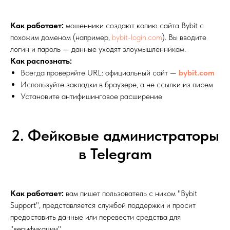
Как работает:
мошенники создают копию сайта Bybit с
похожим доменом (например,
bybit-login.com
). Вы вводите
логин и пароль — данные уходят злоумышленникам.
Как распознать:
Всегда проверяйте URL: официальный сайт —
bybit.com
Используйте закладки в браузере, а не ссылки из писем
Установите антифишинговое расширение
2. Фейковые администраторы
в Telegram
Как работает:
вам пишет пользователь с ником "Bybit
Support", представляется службой поддержки и просит
предоставить данные или перевести средства для
"верификации".