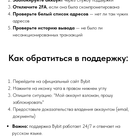
Отключите 2FA
, если она была скомпрометирована
Проверьте белый список адресов
— нет ли там чужих
адресов
Проверьте историю вывода
— не было ли
несанкционированных транзакций
Как обратиться в поддержку:
Перейдите на официальный сайт Bybit
Нажмите на иконку чата в правом нижнем углу
Опишите ситуацию: "Мой аккаунт взломан, прошу
заблокировать"
Предоставьте доказательства владения аккаунтом (email,
документы)
Важно:
поддержка Bybit работает 24/7 и отвечает на
русском языке.