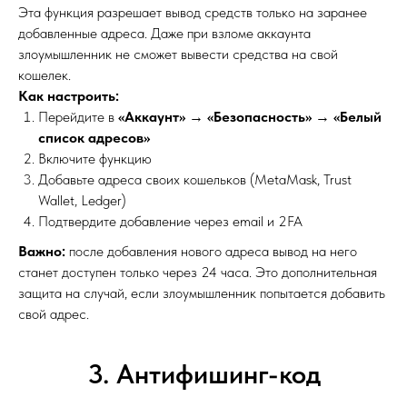
Эта функция разрешает вывод средств только на заранее
добавленные адреса. Даже при взломе аккаунта
злоумышленник не сможет вывести средства на свой
кошелек.
Как настроить:
Перейдите в
«Аккаунт»
→
«Безопасность»
→
«Белый
список адресов»
Включите функцию
Добавьте адреса своих кошельков (MetaMask, Trust
Wallet, Ledger)
Подтвердите добавление через email и 2FA
Важно:
после добавления нового адреса вывод на него
станет доступен только через 24 часа. Это дополнительная
защита на случай, если злоумышленник попытается добавить
свой адрес.
3. Антифишинг-код