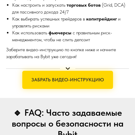
Как настроить и запускать
торговых ботов
(Grid, DCA)
для пассивного дохода 24/7
Как выбирать успешных трейдеров в
копитрейдинг
и
управлять рисками
Как использовать
фьючерсы
с правильным риск-
менеджментом, чтобы не слить депозит
Заберите видео-инструкцию по кнопке ниже и начните
зарабатывать на Bybit уже сегодня!
ЗАБРАТЬ ВИДЕО-ИНСТРУКЦИЮ
🔹 FAQ: Часто задаваемые
вопросы о безопасности на
Bybit