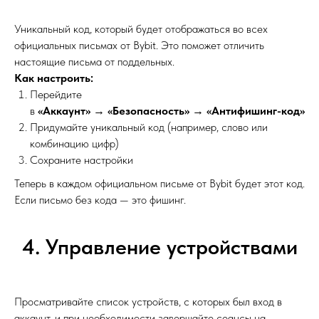
Уникальный код, который будет отображаться во всех
официальных письмах от Bybit. Это поможет отличить
настоящие письма от поддельных.
Как настроить:
Перейдите
в
«Аккаунт»
→
«Безопасность»
→
«Антифишинг-код»
Придумайте уникальный код (например, слово или
комбинацию цифр)
Сохраните настройки
Теперь в каждом официальном письме от Bybit будет этот код.
Если письмо без кода — это фишинг.
4. Управление устройствами
Просматривайте список устройств, с которых был вход в
аккаунт, и при необходимости завершайте сеансы на