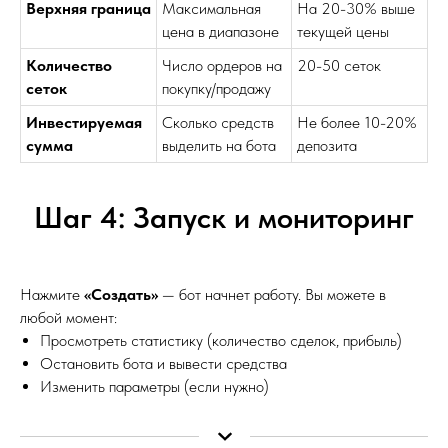
Верхняя граница
Максимальная
На 20-30% выше
цена в диапазоне
текущей цены
Количество
Число ордеров на
20-50 сеток
сеток
покупку/продажу
Инвестируемая
Сколько средств
Не более 10-20%
сумма
выделить на бота
депозита
Шаг 4: Запуск и мониторинг
Нажмите
«Создать»
— бот начнет работу. Вы можете в
любой момент:
Просмотреть статистику (количество сделок, прибыль)
Остановить бота и вывести средства
Изменить параметры (если нужно)