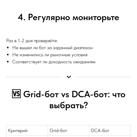
4. Регулярно мониторьте
Раз в 1-2 дня проверяйте:
Не вышел ли бот за заданный диапазон
Не изменились ли рыночные условия
Соответствует ли доходность ожиданиям
🆚 Grid-бот vs DCA-бот: что
выбрать?
Критерий
Grid-бот
DCA-бот