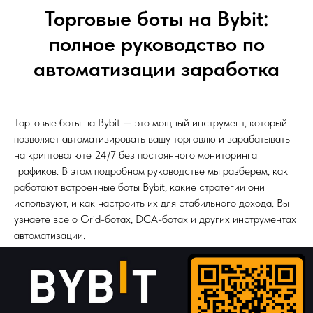
Торговые боты на Bybit:
полное руководство по
автоматизации заработка
Торговые боты на Bybit — это мощный инструмент, который
позволяет автоматизировать вашу торговлю и зарабатывать
на криптовалюте 24/7 без постоянного мониторинга
графиков. В этом подробном руководстве мы разберем, как
работают встроенные боты Bybit, какие стратегии они
используют, и как настроить их для стабильного дохода. Вы
узнаете все о Grid-ботах, DCA-ботах и других инструментах
автоматизации.