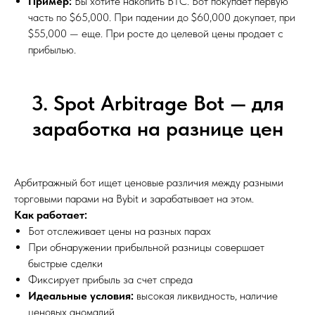
Пример:
Вы хотите накопить BTC. Бот покупает первую
часть по $65,000. При падении до $60,000 докупает, при
$55,000 — еще. При росте до целевой цены продает с
прибылью.
3. Spot Arbitrage Bot — для
заработка на разнице цен
Арбитражный бот ищет ценовые различия между разными
торговыми парами на Bybit и зарабатывает на этом.
Как работает:
Бот отслеживает цены на разных парах
При обнаружении прибыльной разницы совершает
быстрые сделки
Фиксирует прибыль за счет спреда
Идеальные условия:
высокая ликвидность, наличие
ценовых аномалий