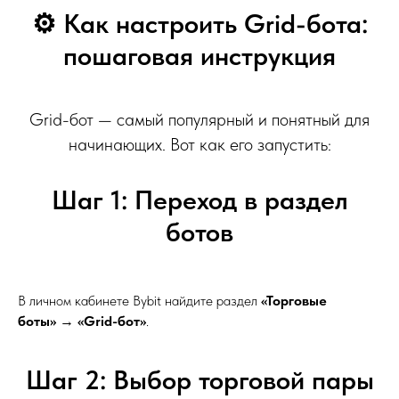
⚙️ Как настроить Grid-бота:
пошаговая инструкция
Grid-бот — самый популярный и понятный для
начинающих. Вот как его запустить:
Шаг 1: Переход в раздел
ботов
В личном кабинете Bybit найдите раздел
«Торговые
боты»
→
«Grid-бот»
.
Шаг 2: Выбор торговой пары