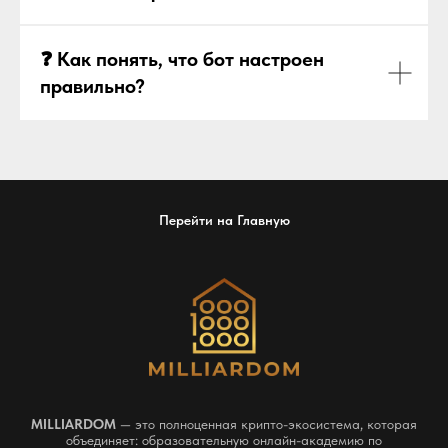
❓ Как понять, что бот настроен
правильно?
Перейти на Главную
MILLIARDOM
— это полноценная крипто-экосистема, которая
объединяет: образовательную онлайн-академию по