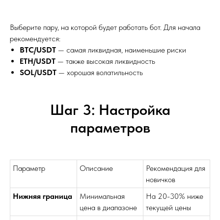
Выберите пару, на которой будет работать бот. Для начала
рекомендуется:
BTC/USDT
— самая ликвидная, наименьшие риски
ETH/USDT
— также высокая ликвидность
SOL/USDT
— хорошая волатильность
Шаг 3: Настройка
параметров
Параметр
Описание
Рекомендация для
новичков
Нижняя граница
Минимальная
На 20-30% ниже
цена в диапазоне
текущей цены