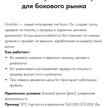
для бокового рынка
Grid-бот — самый популярный тип бота. Он создает сетку
ордеров на покупку и продажу в заданном ценовом
диапазоне. Когда цена колеблется, бот покупает на нижних
уровнях и продает на верхних, зарабатывая на каждой такой
волне.
Как работает:
Вы задаете нижнюю и верхнюю границу ценового
диапазона
Бот равномерно распределяет ордера на покупку и
продажу внутри этого диапазона
При каждом движении цены бот фиксирует небольшую
прибыль
Идеальные условия:
боковой рынок (флет), умеренная
волатильность
Пример:
BTC торгуется в диапазоне $60,000-$70,000. Вы