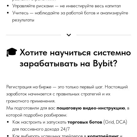
Управляйте рисками — не инвестируйте весь капитал
Учитесь — наблюдайте за работой ботов и анализируйте
результаты
🎓 Хотите научиться системно
зарабатывать на Bybit?
Регистрация на бирже — это только первый шаг. Настоящий
заработок начинается с правильных стратегий и их
грамотного применения.
Мы подготовили для вас
пошаговую видео-инструкцию
, в
которой подробно разбираем:
Как настроить и запускать
торговых ботов
(Grid, DCA)
для пассивного дохода 24/7
Как выбирать успешных трейдеров в
копитрейдинг
и