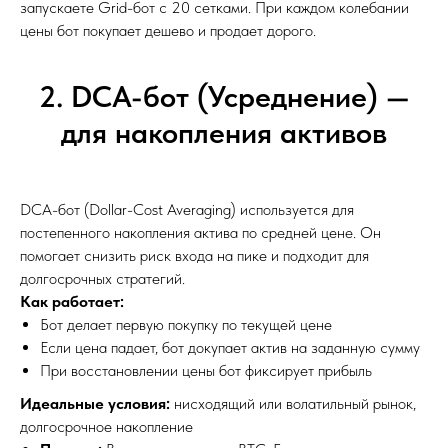
запускаете Grid-бот с 20 сетками. При каждом колебании
цены бот покупает дешево и продает дорого.
2. DCA-бот (Усреднение) —
для накопления активов
DCA-бот (Dollar-Cost Averaging) используется для
постепенного накопления актива по средней цене. Он
помогает снизить риск входа на пике и подходит для
долгосрочных стратегий.
Как работает:
Бот делает первую покупку по текущей цене
Если цена падает, бот докупает актив на заданную сумму
При восстановлении цены бот фиксирует прибыль
Идеальные условия:
нисходящий или волатильный рынок,
долгосрочное накопление