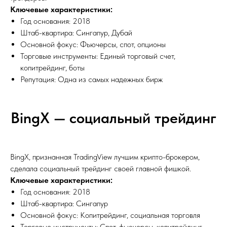
Ключевые характеристики:
Год основания: 2018
Штаб-квартира: Сингапур, Дубай
Основной фокус: Фьючерсы, спот, опционы
Торговые инструменты: Единый торговый счет,
копитрейдинг, боты
Репутация: Одна из самых надежных бирж
BingX — социальный трейдинг
BingX, признанная TradingView лучшим крипто-брокером,
сделала социальный трейдинг своей главной фишкой.
Ключевые характеристики:
Год основания: 2018
Штаб-квартира: Сингапур
Основной фокус: Копитрейдинг, социальная торговля
Торговые инструменты: Спот, фьючерсы, копитрейдинг