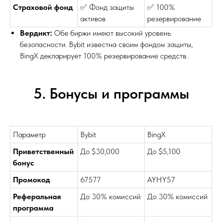
Страховой фонд
✅ Фонд защиты
✅ 100%
активов
резервирование
Вердикт:
Обе биржи имеют высокий уровень
безопасности. Bybit известна своим фондом защиты,
BingX декларирует 100% резервирование средств.
5. Бонусы и программы
Параметр
Bybit
BingX
Приветственный
До $30,000
До $5,100
бонус
Промокод
67577
AYHY57
Реферальная
До 30% комиссий
До 30% комиссий
программа