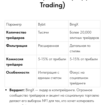
Trading)
Параметр
Bybit
BingX
Количество
Тысячи
Более 20,000
трейдеров
элитных трейдеров
Фильтрация
Расширенная
Детальная по
стилям
Комиссия
5-15% от прибыли
5-15% от прибыли
трейдера
Особенности
Интеграция с
Фокус на
единым счетом
социальном
трейдинге
Вердикт:
BingX — лидер в копитрейдинге. Огромное
сообщество трейдеров и акцент на социальную торговлю
делают его выбором №1 для тех, кто хочет копировать