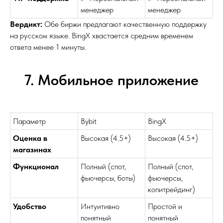
менеджер
менеджер
Вердикт:
Обе биржи предлагают качественную поддержку
на русском языке. BingX хвастается средним временем
ответа менее 1 минуты.
7. Мобильное приложение
Параметр
Bybit
BingX
Оценка в
Высокая (4.5+)
Высокая (4.5+)
магазинах
Функционал
Полный (спот,
Полный (спот,
фьючерсы, боты)
фьючерсы,
копитрейдинг)
Удобство
Интуитивно
Простой и
понятный
понятный