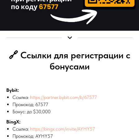
🔗 Ссылки для регистрации с
бонусами
Bybit:
Ссылка:
https://partner.bybit.com/b/67577
Промокод: 67577
Бонус: до $30,000
BingX:
Ссылка:
https://bingx.com/invite/AYHY57
Промокод: AYHY57