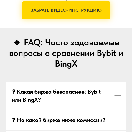
ЗАБРАТЬ ВИДЕО-ИНСТРУКЦИЮ
🔹 FAQ: Часто задаваемые
вопросы о сравнении Bybit и
BingX
❓ Какая биржа безопаснее: Bybit
или BingX?
❓ На какой бирже ниже комиссии?