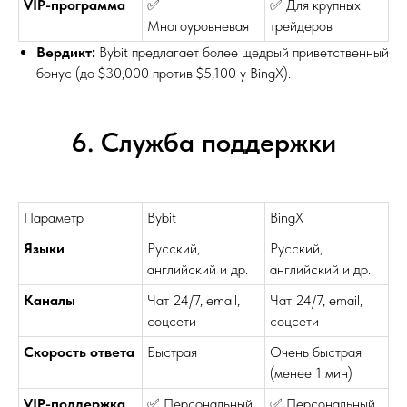
VIP-программа
✅
✅ Для крупных
Многоуровневая
трейдеров
Вердикт:
Bybit предлагает более щедрый приветственный
бонус (до $30,000 против $5,100 у BingX).
6. Служба поддержки
Параметр
Bybit
BingX
Языки
Русский,
Русский,
английский и др.
английский и др.
Каналы
Чат 24/7, email,
Чат 24/7, email,
соцсети
соцсети
Скорость ответа
Быстрая
Очень быстрая
(менее 1 мин)
VIP-поддержка
✅ Персональный
✅ Персональный