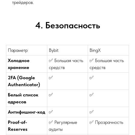
трейдеров.
4. Безопасность
Параметр
Bybit
BingX
Холодное
✅ Большая часть
✅ Большая часть
хранение
средств
средств
2FA (Google
✅
✅
Authenticator)
Белый список
✅
✅
адресов
Антифишинг-код
✅
✅
Proof-of-
✅ Регулярные
✅ Прозрачность
Reserves
аудиты