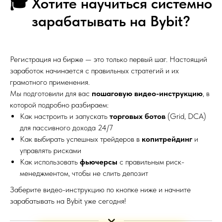
🎓 Хотите научиться системно
зарабатывать на Bybit?
Регистрация на бирже — это только первый шаг. Настоящий
заработок начинается с правильных стратегий и их
грамотного применения.
Мы подготовили для вас
пошаговую видео-инструкцию
, в
которой подробно разбираем:
Как настроить и запускать
торговых ботов
(Grid, DCA)
для пассивного дохода 24/7
Как выбирать успешных трейдеров в
копитрейдинг
и
управлять рисками
Как использовать
фьючерсы
с правильным риск-
менеджментом, чтобы не слить депозит
Заберите видео-инструкцию по кнопке ниже и начните
зарабатывать на Bybit уже сегодня!