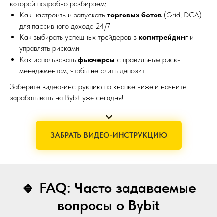
которой подробно разбираем:
Как настроить и запускать
торговых ботов
(Grid, DCA)
для пассивного дохода 24/7
Как выбирать успешных трейдеров в
копитрейдинг
и
управлять рисками
Как использовать
фьючерсы
с правильным риск-
менеджментом, чтобы не слить депозит
Заберите видео-инструкцию по кнопке ниже и начните
зарабатывать на Bybit уже сегодня!
ЗАБРАТЬ ВИДЕО-ИНСТРУКЦИЮ
🔹 FAQ: Часто задаваемые
вопросы о Bybit