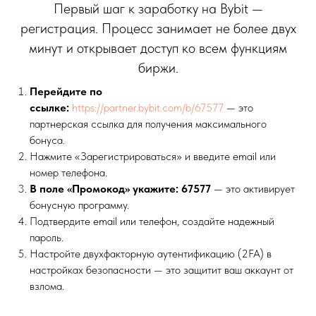
Первый шаг к заработку на Bybit —
регистрация. Процесс занимает не более двух
минут и открывает доступ ко всем функциям
биржи.
Перейдите по
ссылке:
https://partner.bybit.com/b/67577
— это
партнерская ссылка для получения максимального
бонуса.
Нажмите «Зарегистрироваться» и введите email или
номер телефона.
В поле «Промокод» укажите: 67577
— это активирует
бонусную программу.
Подтвердите email или телефон, создайте надежный
пароль.
Настройте двухфакторную аутентификацию (2FA) в
настройках безопасности — это защитит ваш аккаунт от
взлома.