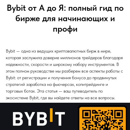
Bybit от А до Я: полный гид по
бирже для начинающих и
профи
Bybit — одна из ведущих криптовалютных бирж в мире,
которая заслужила доверие миллионов трейдеров благодаря
надежности, скорости и широкому набору инструментов. В
этом полном руководстве мы разберем все аспекты работы с
Bybit: от регистрации и получения бонуса до продвинутых
стратегий заработка на фьючерсах, копитрейдинге и
торговых ботах. Эта статья — ваш путеводитель по
экосистеме Bybit, где вы найдете ответы на все вопросы.