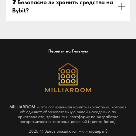
❓ Безопасно ли хранить средства на
Bybit?
Перейти на Главную
MILLIARDOM
— это полноценная крипто-экосистема, которая
объединяет: образовательную онлайн-академию по
криптовалюте, трейдингу и платформу по разработке
алгоритмических торговых решений (крипто-ботов).
2026 © Здесь рождаются миллиардеры $