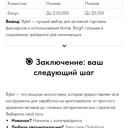
Комиссии
Низкие
Низкие
Бонус
До $30,000
До $5,100
Вывод:
Bybit — лучший выбор для активной торговли,
фьючерсов и использования ботов. BingX сильнее в
социальном трейдинге для начинающих.
🎯 Заключение: ваш
следующий шаг
Bybit — это мощная экосистема, которая предоставляет все
инструменты для заработка на криптовалюте: от простого
хранения активов до сложных алгоритмических стратегий.
Выберите свой путь:
Новичок?
Начните с копитрейдинга.
Любите автоматизацию?
Запустите Grid-бота.