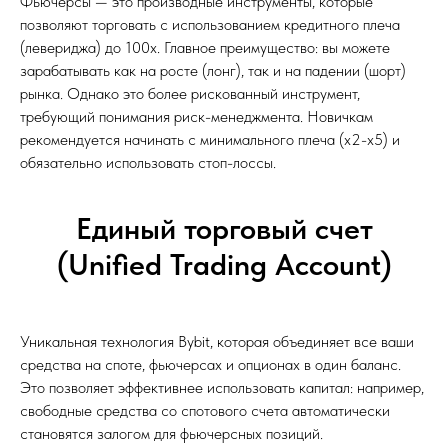
Фьючерсы — это производные инструменты, которые
позволяют торговать с использованием кредитного плеча
(левериджа) до 100x. Главное преимущество: вы можете
зарабатывать как на росте (лонг), так и на падении (шорт)
рынка. Однако это более рискованный инструмент,
требующий понимания риск-менеджмента. Новичкам
рекомендуется начинать с минимального плеча (х2-х5) и
обязательно использовать стоп-лоссы.
Единый торговый счет
(Unified Trading Account)
Уникальная технология Bybit, которая объединяет все ваши
средства на споте, фьючерсах и опционах в один баланс.
Это позволяет эффективнее использовать капитал: например,
свободные средства со спотового счета автоматически
становятся залогом для фьючерсных позиций.