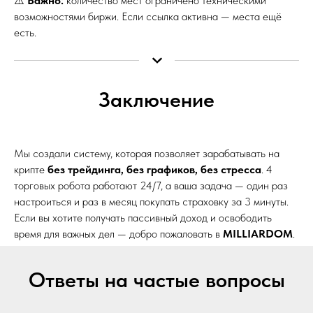
⚠️
Важно:
количество мест ограничено техническими
возможностями биржи. Если ссылка активна — места ещё
есть.
Заключение
Мы создали систему, которая позволяет зарабатывать на
крипте
без трейдинга, без графиков, без стресса
. 4
торговых робота работают 24/7, а ваша задача — один раз
настроиться и раз в месяц покупать страховку за 3 минуты.
Если вы хотите получать пассивный доход и освободить
время для важных дел — добро пожаловать в
MILLIARDOM
.
Ответы на частые вопросы