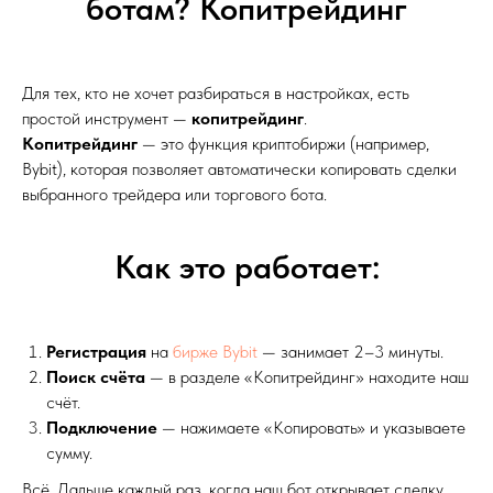
ботам? Копитрейдинг
Для тех, кто не хочет разбираться в настройках, есть
простой инструмент —
копитрейдинг
.
Копитрейдинг
— это функция криптобиржи (например,
Bybit), которая позволяет автоматически копировать сделки
выбранного трейдера или торгового бота.
Как это работает:
Регистрация
на
бирже Bybit
— занимает 2–3 минуты.
Поиск счёта
— в разделе «Копитрейдинг» находите наш
счёт.
Подключение
— нажимаете «Копировать» и указываете
сумму.
Всё. Дальше каждый раз, когда наш бот открывает сделку,