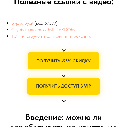
Полезные ссылки с видео:
Биржа Bybit
(код: 67577)
Служба поддержки MILLIARDOM
ТОП-инструменты для крипты и трейдинга
ПОЛУЧИТЬ -95% СКИДКУ
ПОЛУЧИТЬ ДОСТУП В VIP
Введение: можно ли