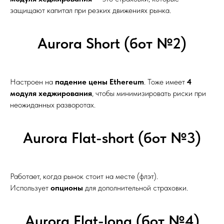
защищают капитал при резких движениях рынка.
Aurora Short (бот №2)
Настроен на
падение цены Ethereum
. Тоже имеет
4
модуля хеджирования
, чтобы минимизировать риски при
неожиданных разворотах.
Aurora Flat-short (бот №3)
Работает, когда рынок стоит на месте (флэт).
Использует
опционы
для дополнительной страховки.
Aurora Flat-long (бот №4)