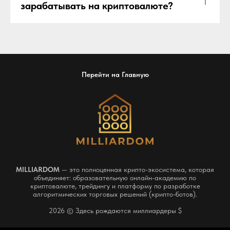
зарабатывать на криптовалюте?
Перейти на Главную
MILLIARDOM
— это полноценная крипто-экосистема, которая
объединяет: образовательную онлайн-академию по
криптовалюте, трейдингу и платформу по разработке
алгоритмических торговых решений (крипто-ботов).
2026 © Здесь рождаются миллиардеры $