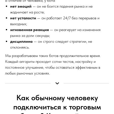
В отличие от человека, у бота:
нет эмоций
— он не боится падения рынка и не
жадничает на росте;
нет усталости
— он работает 24/7 без перерывов и
выходных;
мгновенная реакция
— он реагирует на изменения
рынка за доли секунды;
дисциплина
— он строго следует стратегии, не
отклоняясь.
Мы разрабатываем таких ботов продолжительное время.
Каждый алгоритм проходит сотни тестов, настройку и
постоянное улучшение, чтобы оставаться эффективным в
любых рыночных условиях.
Как обычному человеку
подключиться к торговым