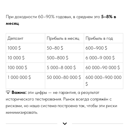
При доходности 60–90% годовых, в среднем это
5–8% в
месяц
.
Депозит
Прибыль в месяц
Прибыль в год
1000 $
50–80 $
600–900 $
10 000 $
500–800 $
6 000–9 000 $
100 000 $
5 000–8 000 $
60 000–90 000 $
1 000 000 $
50 000–80 000 $
600 000–900 000
$
💡
Важно:
эти цифры — не гарантия, а результат
исторического тестирования. Рынок всегда сопряжён с
рисками, но наша система построена так, чтобы эти риски
минимизировать.