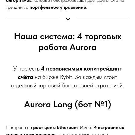
алгоритмов
, которые подстраховывают друг друга. Это не
трейдинг, а
портфельное управление
.
Наша система: 4 торговых
робота Aurora
У нас есть
4 независимых копитрейдинг
счёта
на бирже Bybit. За каждым стоит
отдельный торговый бот со своей стратегией.
Aurora Long (бот №1)
Настроен на
рост цены Ethereum
. Имеет
4 встроенных
модуля хеджирования
— это страховки, которые