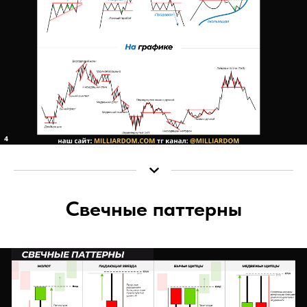
Свечные паттерны