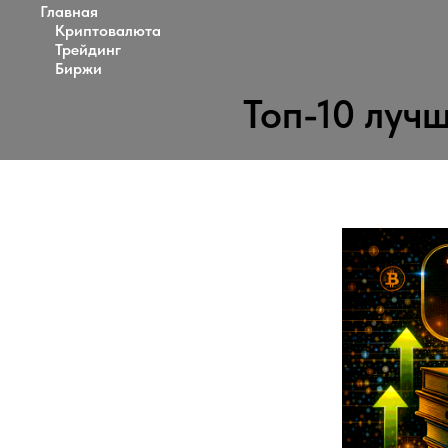
Главная
Криптовалюта
Трейдинг
Биржи
Топ-10 луч