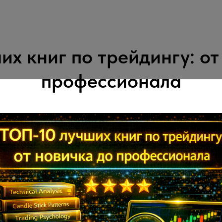
ших книг по трейдингу: от
профессионала