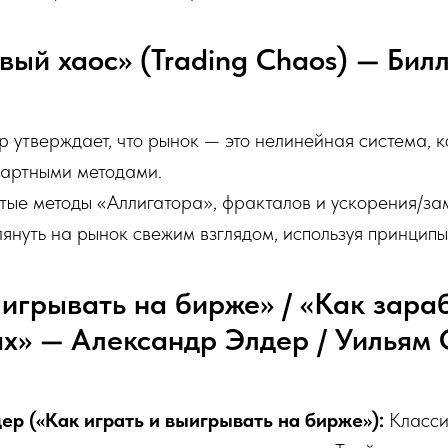
овый хаос» (Trading Chaos) — Бил
 утверждает, что рынок — это нелинейная система, к
дартными методами.
ые методы «Аллигатора», фракталов и ускорения/за
лянуть на рынок свежим взглядом, используя принципы
выигрывать на бирже» / «Как зара
х» — Александр Элдер / Уильям
ер («Как играть и выигрывать на бирже»):
Классик