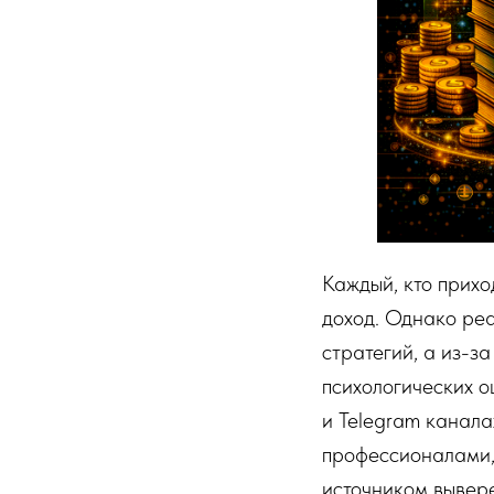
Каждый, кто прихо
доход. Однако реа
стратегий, а из-з
психологических 
и Telegram канала
профессионалами,
источником вывер