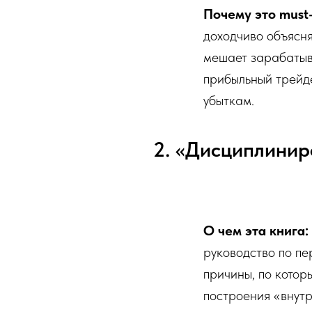
Почему это must-
доходчиво объясня
мешает зарабатыва
прибыльный трейде
убыткам.
2. «Дисциплинир
О чем эта книга:
руководство по пе
причины, по котор
построения «внут