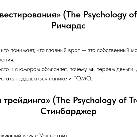
вестирования» (The Psychology of
Ричардс
 кто понимает, что главный враг — это собственный мо
жения.
сто и с юмором объясняет, почему мы теряем деньги,
естать поддаваться панике и FOMO.
 трейдинга» (The Psychology of T
Стинбарджер
кующий коуч с Уолл-стрит.