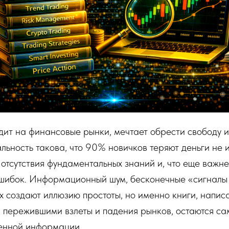
дит на финансовые рынки, мечтает обрести свободу 
льность такова, что 90% новичков теряют деньги не 
а отсутствия фундаментальных знаний и, что еще важне
ошибок. Информационный шум, бесконечные «сигналы 
х создают иллюзию простоты, но именно книги, напис
 пережившими взлеты и падения рынков, остаются с
енной информации.