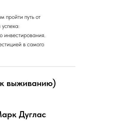
м пройти путь от
 успеха:
ю инвестирования.
вестицией в самого
ч к выживанию)
 Марк Дуглас