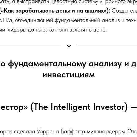
вать, а выстраивать целостную систему «Тройного экр
(«Как зарабатывать деньги на акциях»):
Создател
SLIM, объединяющей фундаментальный анализ и техн
ии-лидеры до того, как они взлетят в цене.
 по фундаментальному анализу и 
инвестициям
естор» (The Intelligent Investor)
торая сделала Уоррена Баффетта миллиардером. Эт