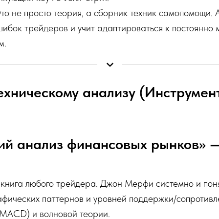
то не просто теория, а сборник техник самопомощи. 
шибок трейдеров и учит адаптироваться к постоянно
м.
техническому анализу (Инструме
кий анализ финансовых рынков»
книга любого трейдера. Джон Мерфи системно и пон
рафических паттернов и уровней поддержки/сопротивл
 MACD) и волновой теории.