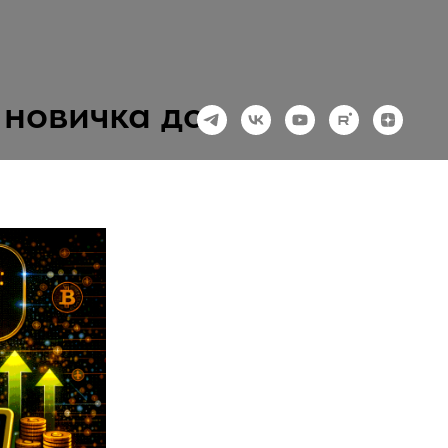
 новичка до