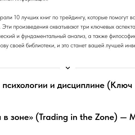
рали 10 лучших книг по трейдингу, которые помогут ва
. Эти произведения охватывают три ключевых аспекта
ческий и фундаментальный анализ, а также философи
нову своей библиотеки, и это станет вашей лучшей ин
о психологии и дисциплине (Клю
я в зоне» (Trading in the Zone) —