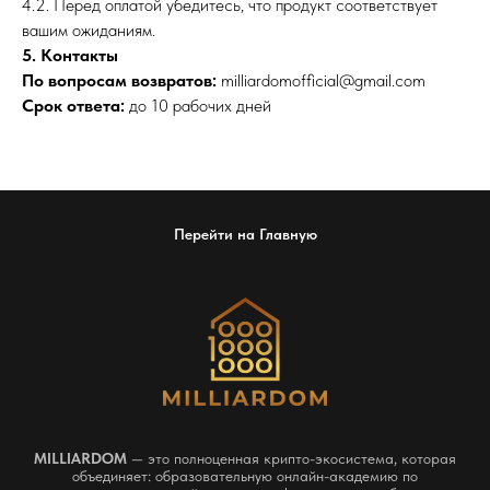
4.2. Перед оплатой убедитесь, что продукт соответствует
вашим ожиданиям.
5. Контакты
По вопросам возвратов:
milliardomofficial@gmail.com
Срок ответа:
до 10 рабочих дней
Перейти на Главную
MILLIARDOM
— это полноценная крипто-экосистема, которая
объединяет: образовательную онлайн-академию по