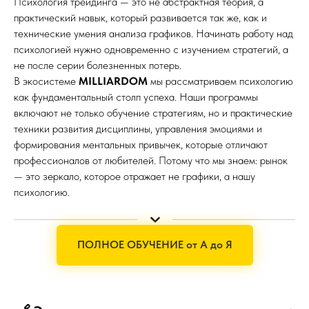
Психология трейдинга — это не абстрактная теория, а
практический навык, который развивается так же, как и
технические умения анализа графиков. Начинать работу над
психологией нужно одновременно с изучением стратегий, а
не после серии болезненных потерь.
В экосистеме
MILLIARDOM
мы рассматриваем психологию
как фундаментальный столп успеха. Наши программы
включают не только обучение стратегиям, но и практические
техники развития дисциплины, управления эмоциями и
формирования ментальных привычек, которые отличают
профессионалов от любителей. Потому что мы знаем: рынок
— это зеркало, которое отражает не графики, а нашу
психологию.
ПОЛНОЕ ОБУЧЕНИЕ от А до Я