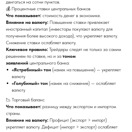
двигаться на сотни пунктов.
💰 Процентные ставки центральных банков
Что показывает:
стоимость денег в экономике.
Влияние на валюту:
Повышение ставки привлекает
иностранный капитал (инвесторы покупают валюту для
получения более высокого дохода), что укрепляет валюту.
Снижение ставки ослабляет валюту.
Ключевое правило:
Трейдеры следят не только за самим
решением по ставке, но и за
тоном
заявлений
центрального банка:
«Ястребиный» тон
(намек на повышение) — укрепляет
валюту
«Голубиный» тон
(намек на снижение) — ослабляет
валюту
📉 Торговый баланс
Что показывает:
разницу между экспортом и импортом
страны.
Влияние на валюту:
Профицит (экспорт > импорт)
укрепляет валюту. Дефицит (импорт > экспорт) ослабляет