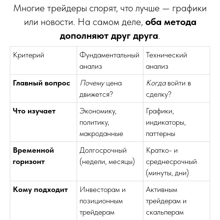
Многие трейдеры спорят, что лучше — графики
или новости. На самом деле,
оба метода
дополняют друг друга
.
Критерий
Фундаментальный
Технический
анализ
анализ
Главный вопрос
Почему
цена
Когда
войти в
движется?
сделку?
Что изучает
Экономику,
Графики,
политику,
индикаторы,
макроданные
паттерны
Временной
Долгосрочный
Кратко- и
горизонт
(недели, месяцы)
среднесрочный
(минуты, дни)
Кому подходит
Инвесторам и
Активным
позиционным
трейдерам и
трейдерам
скальперам