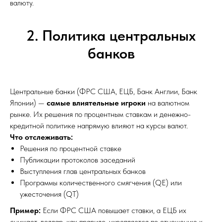
валюту.
2. Политика центральных
банков
Центральные банки (ФРС США, ЕЦБ, Банк Англии, Банк
Японии) —
самые влиятельные игроки
на валютном
рынке. Их решения по процентным ставкам и денежно-
кредитной политике напрямую влияют на курсы валют.
Что отслеживать:
Решения по процентной ставке
Публикации протоколов заседаний
Выступления глав центральных банков
Программы количественного смягчения (QE) или
ужесточения (QT)
Пример:
Если ФРС США повышает ставки, а ЕЦБ их
снижает, доллар, как правило, укрепляется по отношению к