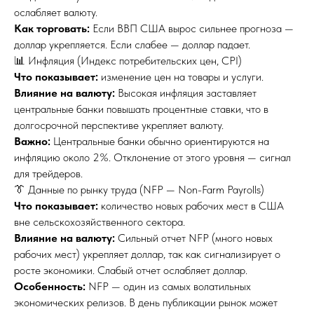
ослабляет валюту.
Как торговать:
Если ВВП США вырос сильнее прогноза —
доллар укрепляется. Если слабее — доллар падает.
📊 Инфляция (Индекс потребительских цен, CPI)
Что показывает:
изменение цен на товары и услуги.
Влияние на валюту:
Высокая инфляция заставляет
центральные банки повышать процентные ставки, что в
долгосрочной перспективе укрепляет валюту.
Важно:
Центральные банки обычно ориентируются на
инфляцию около 2%. Отклонение от этого уровня — сигнал
для трейдеров.
👔 Данные по рынку труда (NFP — Non-Farm Payrolls)
Что показывает:
количество новых рабочих мест в США
вне сельскохозяйственного сектора.
Влияние на валюту:
Сильный отчет NFP (много новых
рабочих мест) укрепляет доллар, так как сигнализирует о
росте экономики. Слабый отчет ослабляет доллар.
Особенность:
NFP — один из самых волатильных
экономических релизов. В день публикации рынок может