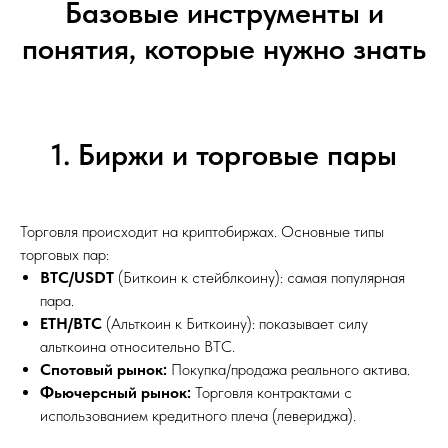
Базовые инструменты и
понятия, которые нужно знать
1. Биржи и торговые пары
Торговля происходит на криптобиржах. Основные типы
торговых пар:
BTC/USDT
(Биткоин к стейблкоину): самая популярная
пара.
ETH/BTC
(Альткоин к Биткоину): показывает силу
альткоина относительно BTC.
Спотовый рынок:
Покупка/продажа реального актива.
Фьючерсный рынок:
Торговля контрактами с
использованием кредитного плеча (левериджа).