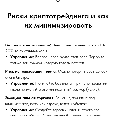
Риски криптотрейдинга и как
их минимизировать
Высокая волатильность:
Цена может измениться на 10-
20% за считанные часы.
Управление:
Всегда используйте стоп-лосс. Торгуйте
только той суммой, которую готовы потерять.
Риск использования плеча:
Можно потерять весь депозит
очень быстро.
Управление:
Начинайте без плеча. При использовании
плеча применяйте его минимальный размер (х2-х3).
Эмоциональная торговля:
Решения, принятые под
влиянием жадности или страха, ведут к убыткам.
Управление:
Создайте торговый план и строго его
придерживайтесь. Автоматизируйте сделки с помощью