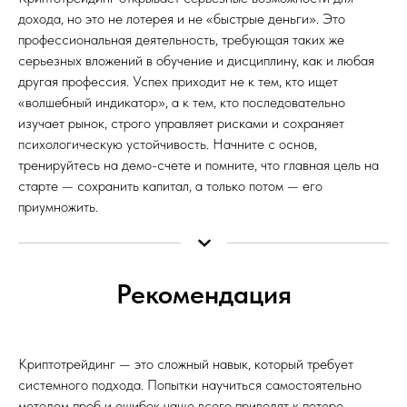
дохода, но это не лотерея и не «быстрые деньги». Это
профессиональная деятельность, требующая таких же
серьезных вложений в обучение и дисциплину, как и любая
другая профессия. Успех приходит не к тем, кто ищет
«волшебный индикатор», а к тем, кто последовательно
изучает рынок, строго управляет рисками и сохраняет
психологическую устойчивость. Начните с основ,
тренируйтесь на демо-счете и помните, что главная цель на
старте — сохранить капитал, а только потом — его
приумножить.
Рекомендация
Криптотрейдинг — это сложный навык, который требует
системного подхода. Попытки научиться самостоятельно
методом проб и ошибок чаще всего приводят к потере