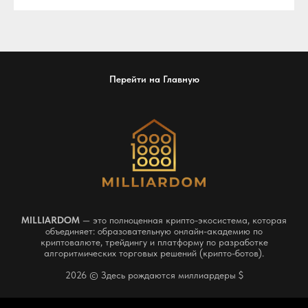
Перейти на Главную
MILLIARDOM
— это полноценная крипто-экосистема, которая
объединяет: образовательную онлайн-академию по
криптовалюте, трейдингу и платформу по разработке
алгоритмических торговых решений (крипто-ботов).
2026 © Здесь рождаются миллиардеры $