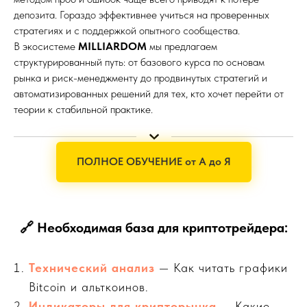
депозита. Гораздо эффективнее учиться на проверенных
стратегиях и с поддержкой опытного сообщества.
В экосистеме
MILLIARDOM
мы предлагаем
структурированный путь: от базового курса по основам
рынка и риск-менеджменту до продвинутых стратегий и
автоматизированных решений для тех, кто хочет перейти от
теории к стабильной практике.
ПОЛНОЕ ОБУЧЕНИЕ от А до Я
🔗
Необходимая база для криптотрейдера:
Технический анализ
— Как читать графики
Bitcoin и альткоинов.
Индикаторы для крипторынка
— Какие