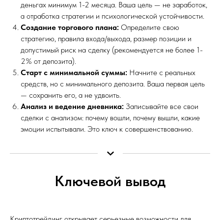
деньгах минимум 1-2 месяца. Ваша цель — не заработок,
а отработка стратегии и психологической устойчивости.
Создание торгового плана:
Определите свою
стратегию, правила входа/выхода, размер позиции и
допустимый риск на сделку (рекомендуется не более 1-
2% от депозита).
Старт с минимальной суммы:
Начните с реальных
средств, но с минимального депозита. Ваша первая цель
— сохранить его, а не удвоить.
Анализ и ведение дневника:
Записывайте все свои
сделки с анализом: почему вошли, почему вышли, какие
эмоции испытывали. Это ключ к совершенствованию.
Ключевой вывод
Криптотрейдинг открывает серьезные возможности для