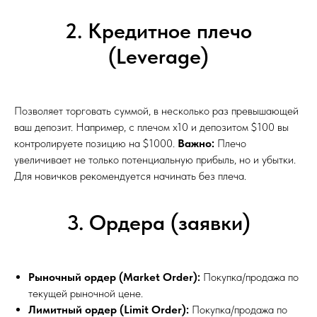
2. Кредитное плечо
(Leverage)
Позволяет торговать суммой, в несколько раз превышающей
ваш депозит. Например, с плечом х10 и депозитом $100 вы
контролируете позицию на $1000.
Важно:
Плечо
увеличивает не только потенциальную прибыль, но и убытки.
Для новичков рекомендуется начинать без плеча.
3. Ордера (заявки)
Рыночный ордер (Market Order):
Покупка/продажа по
текущей рыночной цене.
Лимитный ордер (Limit Order):
Покупка/продажа по