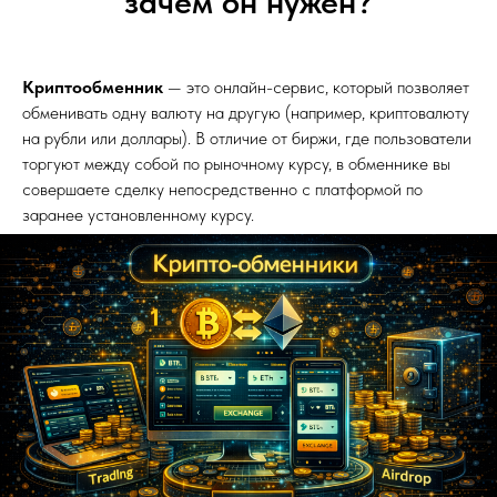
зачем он нужен?
Криптообменник
— это онлайн-сервис, который позволяет
обменивать одну валюту на другую (например, криптовалюту
на рубли или доллары). В отличие от биржи, где пользователи
торгуют между собой по рыночному курсу, в обменнике вы
совершаете сделку непосредственно с платформой по
заранее установленному курсу.