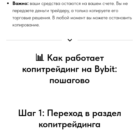
Важно:
ваши средства остаются на вашем счете. Вы не
передаете деньги трейдеру, а только копируете его
торговые решения. В любой момент вы можете остановить
копирование.
📊 Как работает
копитрейдинг на Bybit:
пошагово
Шаг 1: Переход в раздел
копитрейдинга