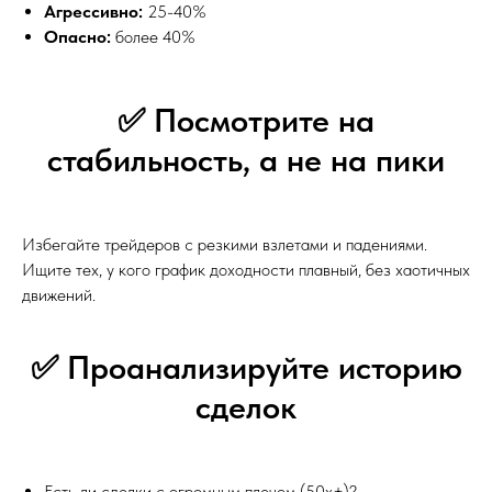
Агрессивно:
25-40%
Опасно:
более 40%
✅ Посмотрите на
стабильность, а не на пики
Избегайте трейдеров с резкими взлетами и падениями.
Ищите тех, у кого график доходности плавный, без хаотичных
движений.
✅ Проанализируйте историю
сделок
Есть ли сделки с огромным плечом (50x+)?