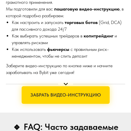
грамотного применения.
Мы подготовили для вас
пошаговую видео-инструкцию
, в
которой подробно разбираем:
Как настроить и запускать
торговых ботов
(Grid, DCA)
для пассивного дохода 24/7
Как выбирать успешных трейдеров в
копитрейдинг
и
управлять рисками
Как использовать
фьючерсы
с правильным риск-
менеджментом, чтобы не слить депозит
Заберите видео-инструкцию по кнопке ниже и начните
зарабатывать на Bybit уже сегодня!
ЗАБРАТЬ ВИДЕО-ИНСТРУКЦИЮ
🔹 FAQ: Часто задаваемые