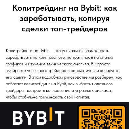
Копитрейдинг на Bybit: как
зарабатывать, копируя
сделки топ-трейдеров
Копитрейдинг на Bybit — это уникальная возможность
зарабатывать на криптовалюте, не тратя часы на анализ
графиков и изучение технического анализа. Вы просто
выбираете успешного трейдера и автоматически копируете
его сделки. В этом подробном руководстве мы разберем, как
работает копитрейдинг на Bybit, как выбрать надежного
трейдера, настроить копирование и управлять рисками,
чтобы стабильно приумножать свой капитал.