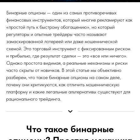
Бинарные опционы — один из самых противоречивых
финансовых инструментов, который многие рекламируют как
«простой путь к быстрому обогащению», но который
регуляторы и опытные трейдеры часто называют
замаскированной лотереей или даже мошеннической
схемой. Это торговый инструмент с фиксированным риском
и прибылью, где результат сделки — это «все или ничего».
Однако простота видимая, а реальные механизмы и риски
часто скрыты от новичков. В этой статье мы объективно
разберем, что такое бинарные опционы на самом деле,
почему они критикуются, как отличить мошенническую
платформу и какие легальные альтернативы существуют для
рационального трейдинга.
Что такое бинарные
опционы? Простая механика