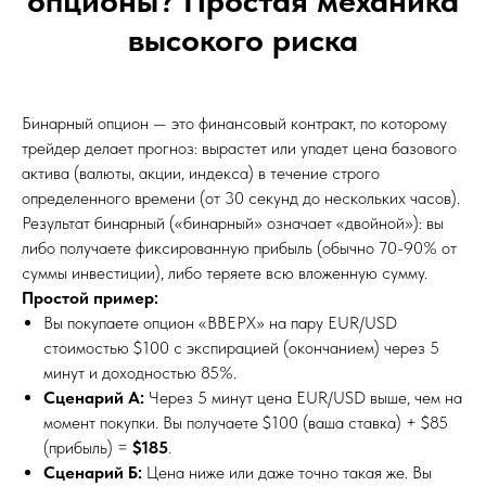
высокого риска
Бинарный опцион — это финансовый контракт, по которому
трейдер делает прогноз: вырастет или упадет цена базового
актива (валюты, акции, индекса) в течение строго
определенного времени (от 30 секунд до нескольких часов).
Результат бинарный («бинарный» означает «двойной»): вы
либо получаете фиксированную прибыль (обычно 70-90% от
суммы инвестиции), либо теряете всю вложенную сумму.
Простой пример:
Вы покупаете опцион «ВВЕРХ» на пару EUR/USD
стоимостью $100 с экспирацией (окончанием) через 5
минут и доходностью 85%.
Сценарий А:
Через 5 минут цена EUR/USD выше, чем на
момент покупки. Вы получаете $100 (ваша ставка) + $85
(прибыль) =
$185
.
Сценарий Б:
Цена ниже или даже точно такая же. Вы