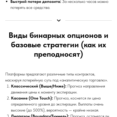
Быстрой потере депозита:
За несколько часов можно
потерять все средства.
Виды бинарных опционов и
базовые стратегии (как их
преподносят)
Платформы предлагают различные типы контрактов,
маскируя лотерейную суть под «аналитическую торговлю».
Классический (Выше/Ниже):
Прогноз направления
движения цены к моменту экспирации.
Касание (One Touch):
Прогноз, коснется ли цена
определенного уровня до экспирации. Выплаты очень
высокие (до 500%), вероятность — крайне низкая.
Диапазон (Boundary/Туннель):
Прогноз, останется ли