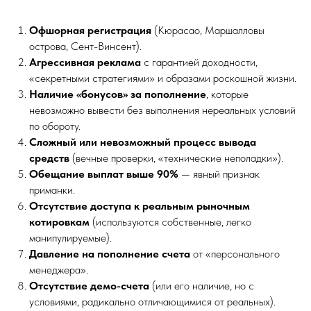
Офшорная регистрация
(Кюрасао, Маршалловы
острова, Сент-Винсент).
Агрессивная реклама
с гарантией доходности,
«секретными стратегиями» и образами роскошной жизни.
Наличие «бонусов» за пополнение
, которые
невозможно вывести без выполнения нереальных условий
по обороту.
Сложный или невозможный процесс вывода
средств
(вечные проверки, «технические неполадки»).
Обещание выплат выше 90%
— явный признак
приманки.
Отсутствие доступа к реальным рыночным
котировкам
(используются собственные, легко
манипулируемые).
Давление на пополнение счета
от «персонального
менеджера».
Отсутствие демо-счета
(или его наличие, но с
условиями, радикально отличающимися от реальных).