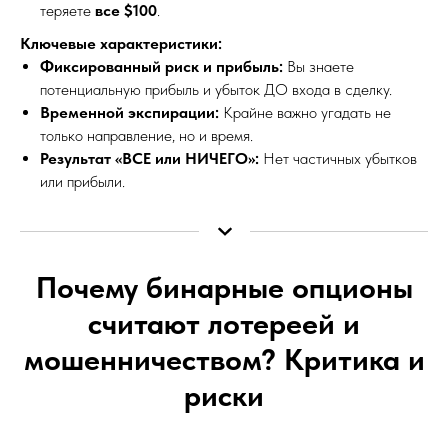
теряете
все $100
.
Ключевые характеристики:
Фиксированный риск и прибыль:
Вы знаете
потенциальную прибыль и убыток ДО входа в сделку.
Временной экспирации:
Крайне важно угадать не
только направление, но и время.
Результат «ВСЕ или НИЧЕГО»:
Нет частичных убытков
или прибыли.
Почему бинарные опционы
считают лотереей и
мошенничеством? Критика и
риски