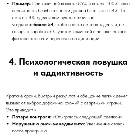
Пример:
При типичной выплате 85% и потере 100% ваша
вероятность безубыточности должна быть выше 54%. То
есть из 100 сделок вам нужно стабильно
угадывать
более 54
, чтобы просто не терять деньги, не
говоря о заработке. С учетом комиссий и человеческого
фактора это почти нереально на дистанции.
4. Психологическая ловушка
и аддиктивность
Краткие сроки, быстрый результат и обещание легких денег
вызывают выброс дофамина, схожий с азартными играми.
Это приводит к:
Потере контроля:
«Отыграюсь следующей сделкой».
Нарушению риск-менеджмента:
Увеличение ставок
после проигрыша.