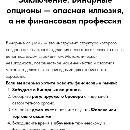
опционы — опасная иллюзия,
а не финансовая профессия
Бинарные опционы — это инструмент, структура которого
создана для быстрого отделения неопытного человека от его
денег под видом «трейдинга». Математическая
невыгодность, повсеместное мошенничество и азартная
механика делают их непригодными для стабильного
заработка.
Если вы всерьез хотите освоить финансовые рынки:
Забудьте о бинарных опционах.
Выберите
регулируемого брокера
с лицензией
авторитетного органа.
Откройте
демо-счет
и начните изучать
Форекс или
торговлю акциями
.
Вкладывайте время в
обучение
техническому и
фундаментальному анализу.