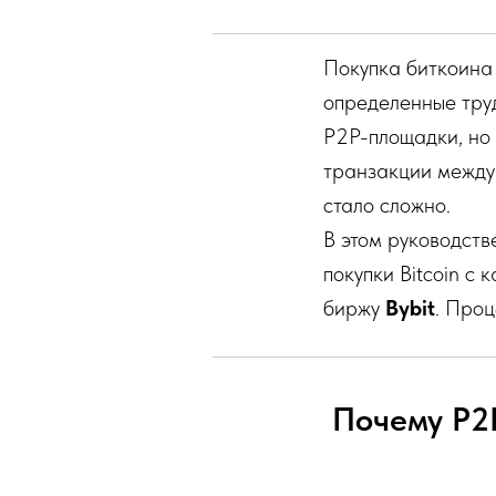
Покупка биткоина 
определенные тру
P2P-площадки, но 
транзакции между 
стало сложно.
В этом руководств
покупки Bitcoin с
биржу
Bybit
. Проц
Почему P2P