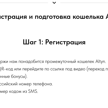
истрация и подготовка кошелька A
Шаг 1: Регистрация
ржи нам понадобится промежуточный кошелек Altyn.
R-код или перейдите по ссылке под видео (переход 
нные бонусы).
ссийский номер телефона.
мер кодом из SMS.