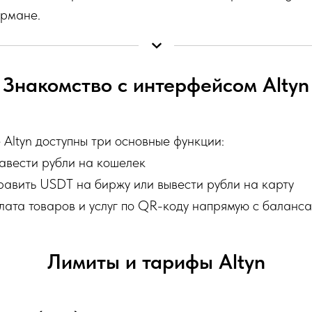
армане.
Знакомство с интерфейсом Altyn
 Altyn доступны три основные функции:
авести рубли на кошелек
авить USDT на биржу или вывести рубли на карту
ата товаров и услуг по QR-коду напрямую с баланс
Лимиты и тарифы Altyn