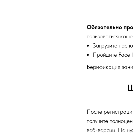
Обязательно про
пользоваться коше
Загрузите пасп
Пройдите Face 
Верификация зани
Ш
После регистрации
получите полноцен
веб-версии. Не ну