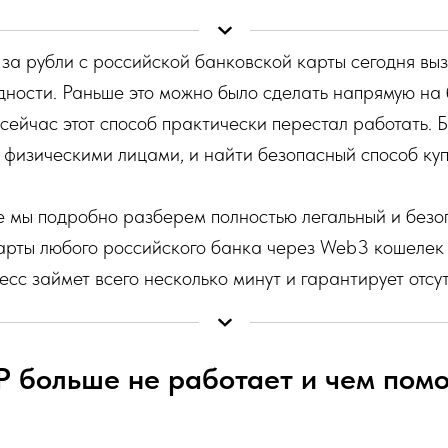
за рубли с российской банковской карты сегодня вы
дности. Раньше это можно было сделать напрямую на
сейчас этот способ практически перестал работать. 
физическими лицами, и найти безопасный способ куп
е мы подробно разберем полностью легальный и безо
 карты любого российского банка через Web3 кошеле
есс займет всего несколько минут и гарантирует отсу
 больше не работает и чем помо