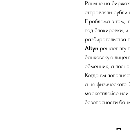
Раньше на биржах 
отправляли рубли 
Проблема в том, ч
под блокировки, и
разбирательства п
Altyn
решает эту 
банковскую лицен
обменник, а полно
Когда вы пополняе
а не физического.
маркетплейсе или 
безопасности банк