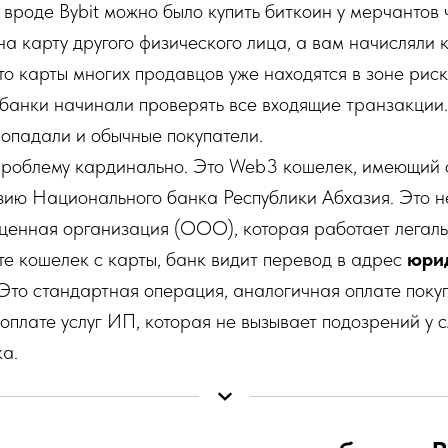
вроде Bybit можно было купить биткоин у мерчантов 
на карту другого физического лица, а вам начисляли 
то карты многих продавцов уже находятся в зоне рис
 банки начинали проверять все входящие транзакции.
опадали и обычные покупатели.
проблему кардинально. Это Web3 кошелек, имеющий
зию Национального банка Республики Абхазия. Это н
ценная организация (ООО), которая работает легаль
те кошелек с карты, банк видит перевод в адрес
юри
 Это стандартная операция, аналогичная оплате поку
оплате услуг ИП, которая не вызывает подозрений у 
а.