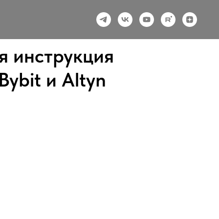
ая инструкция
ybit и Altyn