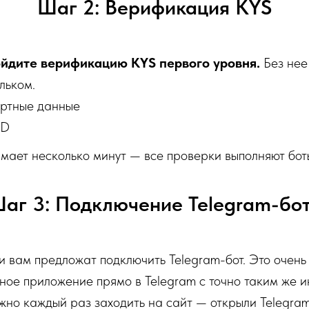
Шаг 2: Верификация KYS
йдите верификацию KYS первого уровня.
Без нее
льком.
ортные данные
ID
мает несколько минут — все проверки выполняют бот
аг 3: Подключение Telegram-бо
 вам предложат подключить Telegram-бот. Это очень
ное приложение прямо в Telegram с точно таким же и
жно каждый раз заходить на сайт — открыли Telegram,