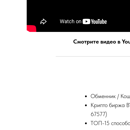
Смотрите видео в Yo
Обменник / Кош
Крипто биржа B
67577)
ТОП-15 способо