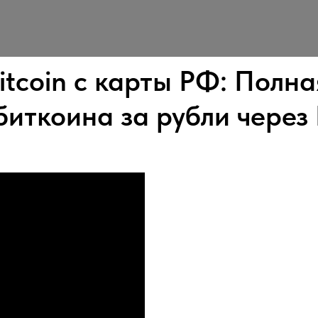
itcoin с карты РФ: Полн
биткоина за рубли через B