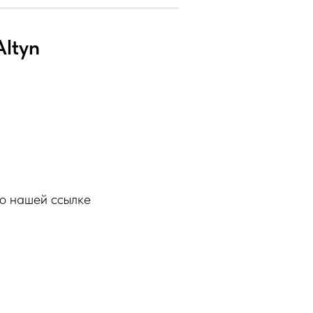
ltyn
по нашей ссылке