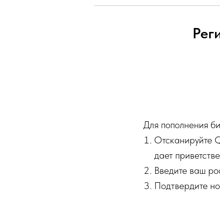
Рег
Для пополнения би
Отсканируйте Q
дает приветстве
Введите ваш ро
Подтвердите но