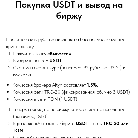
Покупка USDT и вывод на
биржу
После того как рубли зачислены на баланс, можно купить
криптовалюту.
Нажмите кнопку
«Вывести»
.
Выберите валюту
USDT
.
Система покажет курс (например, 83 рубля за USDT) и
комиссии:
Комиссия брокера Altyn составляет
1,5%
.
Комиссия сети TRC-20 (фиксированная, обычно 3 USDT)
Комиссия в сети TON (1 USDT).
Теперь перейдите на биржу, которую хотите пополнить
(например, Bybit).
В разделе «Активы» выберите
USDT
и сеть
TRC-20 или
TON
.
Скопируйте адрес кошелька для пополнения.