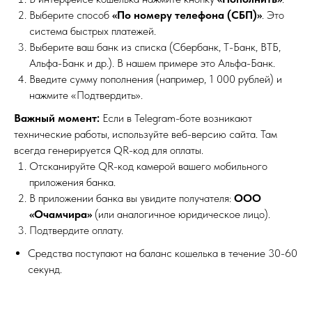
Выберите способ
«По номеру телефона (СБП)»
. Это
система быстрых платежей.
Выберите ваш банк из списка (Сбербанк, Т-Банк, ВТБ,
Альфа-Банк и др.). В нашем примере это Альфа-Банк.
Введите сумму пополнения (например, 1 000 рублей) и
нажмите «Подтвердить».
Важный момент:
Если в Telegram-боте возникают
технические работы, используйте веб-версию сайта. Там
всегда генерируется QR-код для оплаты.
Отсканируйте QR-код камерой вашего мобильного
приложения банка.
В приложении банка вы увидите получателя:
ООО
«Очамчира»
(или аналогичное юридическое лицо).
Подтвердите оплату.
Средства поступают на баланс кошелька в течение 30-60
секунд.