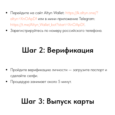
Перейдите на сайт Altyn Wallet:
https://lk.altyn.one/?
altyn=XnOApDf
или в мини-приложение Telegram:
https://t.me/Altyn_Wallet_bot?start=XnOApDf
.
Зарегистрируйтесь по номеру российского телефона.
Шаг 2: Верификация
Пройдите верификацию личности — загрузите паспорт и
сделайте селфи.
Процедура занимает около 5 минут.
Шаг 3: Выпуск карты