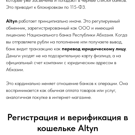
которые уже засвечены и попадают в черные списки банков.
Это приводит к блокировкам по 115-ФЗ.
Altyn
работает принципиально иначе. Это регулируемый
обменник, зарегистрированный как ООО и имеющий
лицензию Национального банка Республики Абхазия. Когда
вы отправляете рубли на пополнение или получаете вывод,
банк видит транзакцию как
перевод юридическому лицу
.
Деньги уходят не на подозрительную карту физлица, а на
официальный счет компании с юридическим адресом в
Абхазии.
Это кардинально меняет отношение банков к операции. Она
воспринимается как обычная оплата товаров или услуг,
аналогичная покупке в интернет-магазине.
Регистрация и верификация в
кошельке Altyn