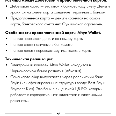
Разница между дебетовой и предоплаченной картой:
Дебетовая карта — это ключ к банковскому счету. Деньги
хранятся на счете, карта соединяет терминал с банком.
Предоплаченная карта — деньги хранятся на самой
карте, банковского счета нет. Функционал ограничен.
Особенности предоплаченной карты Altyn Wallet:
Нельзя перевести деньги по номеру карты
Нельзя снять наличные в банкомате
Нельзя делать переводы другим людям с карты
Техническая реализация:
Электронный кошелек Altyn Wallet находится в
Черноморском банке развития (Абхазия).
Сама карта Мир выпускается через российский банк
Payin (или аффилированные структуры вроде Best Pay и
Payment Kids). Это банк с лицензией ЦБ РФ, который
работает с корпоративными клиентами и платежными
решениями.