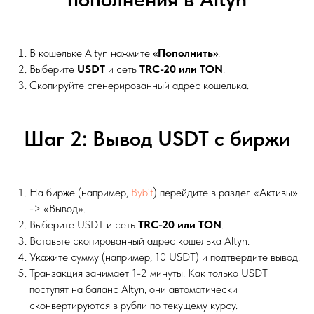
В кошельке Altyn нажмите
«Пополнить»
.
Выберите
USDT
и сеть
TRC-20 или TON
.
Скопируйте сгенерированный адрес кошелька.
Шаг 2: Вывод USDT с биржи
На бирже (например,
Bybit
) перейдите в раздел «Активы»
-> «Вывод».
Выберите USDT и сеть
TRC-20 или TON
.
Вставьте скопированный адрес кошелька Altyn.
Укажите сумму (например, 10 USDT) и подтвердите вывод.
Транзакция занимает 1-2 минуты. Как только USDT
поступят на баланс Altyn, они автоматически
сконвертируются в рубли по текущему курсу.