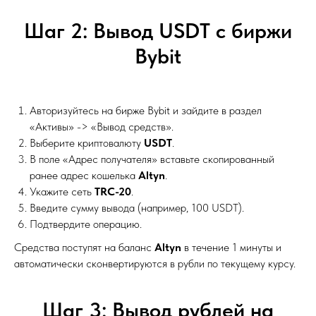
Шаг 2: Вывод USDT с биржи
Bybit
Авторизуйтесь на бирже Bybit и зайдите в раздел
«Активы» -> «Вывод средств».
Выберите криптовалюту
USDT
.
В поле «Адрес получателя» вставьте скопированный
ранее адрес кошелька
Altyn
.
Укажите сеть
TRC-20
.
Введите сумму вывода (например, 100 USDT).
Подтвердите операцию.
Средства поступят на баланс
Altyn
в течение 1 минуты и
автоматически сконвертируются в рубли по текущему курсу.
Шаг 3: Вывод рублей на