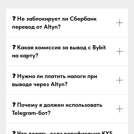
❓ Не заблокирует ли Сбербанк
перевод от Altyn?
❓ Какая комиссия за вывод с Bybit
на карту?
❓ Нужно ли платить налоги при
выводе через Altyn?
❓ Почему я должен использовать
Telegram-бот?
❓ Что делать, если верификация KYS