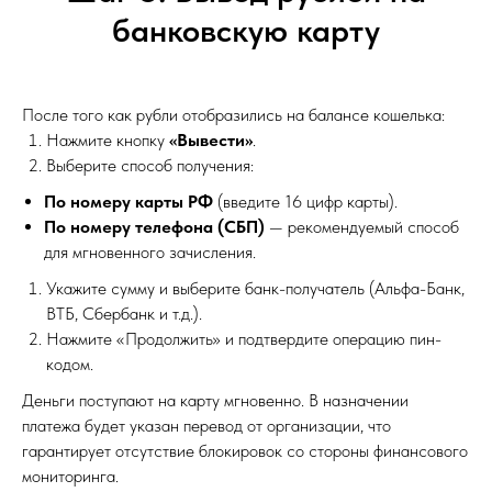
банковскую карту
После того как рубли отобразились на балансе кошелька:
Нажмите кнопку
«Вывести»
.
Выберите способ получения:
По номеру карты РФ
(введите 16 цифр карты).
По номеру телефона (СБП)
— рекомендуемый способ
для мгновенного зачисления.
Укажите сумму и выберите банк-получатель (Альфа-Банк,
ВТБ, Сбербанк и т.д.).
Нажмите «Продолжить» и подтвердите операцию пин-
кодом.
Деньги поступают на карту мгновенно. В назначении
платежа будет указан перевод от организации, что
гарантирует отсутствие блокировок со стороны финансового
мониторинга.