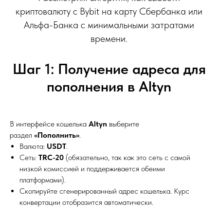
криптовалюту с Bybit на карту Сбербанка или
Альфа-Банка с минимальными затратами
времени.
Шаг 1: Получение адреса для
пополнения в Altyn
В интерфейсе кошелька
Altyn
выберите
раздел
«Пополнить»
.
Валюта:
USDT
.
Сеть:
TRC-20
(обязательно, так как это сеть с самой
низкой комиссией и поддерживается обеими
платформами).
Скопируйте сгенерированный адрес кошелька. Курс
конвертации отобразится автоматически.